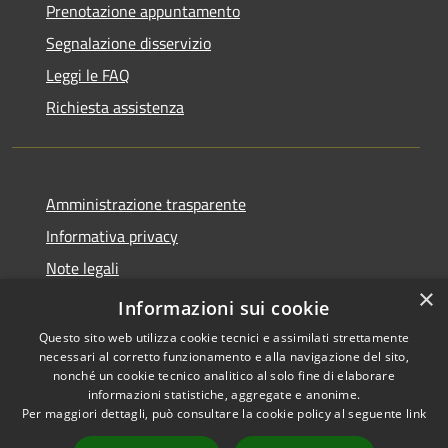
Prenotazione appuntamento
Segnalazione disservizio
Leggi le FAQ
Richiesta assistenza
Amministrazione trasparente
Informativa privacy
Note legali
×
Dichiarazione di accessibilità
Informazioni sui cookie
Questo sito web utilizza cookie tecnici e assimilati strettamente
necessari al corretto funzionamento e alla navigazione del sito,
nonché un cookie tecnico analitico al solo fine di elaborare
informazioni statistiche, aggregate e anonime.
RSS
Copyright © 2026 • Gaeta •
Per maggiori dettagli, può consultare la cookie policy al seguente
link
Accessibilità
Municipium
Powered by
•