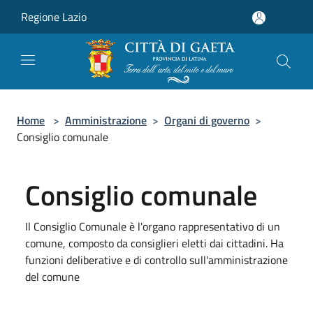
Salta al contenuto principale
Regione Lazio
Home
>
Amministrazione
>
Organi di governo
>
Consiglio comunale
Consiglio comunale
Il Consiglio Comunale è l'organo rappresentativo di un
comune, composto da consiglieri eletti dai cittadini. Ha
funzioni deliberative e di controllo sull'amministrazione
del comune