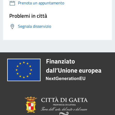
Prenota un appuntamento
Problemi in città
Segnala disservizio