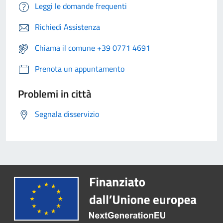
Leggi le domande frequenti
Richiedi Assistenza
Chiama il comune +39 0771 4691
Prenota un appuntamento
Problemi in città
Segnala disservizio