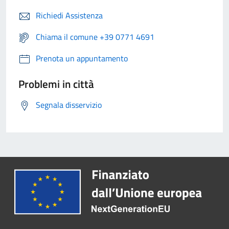
Richiedi Assistenza
Chiama il comune +39 0771 4691
Prenota un appuntamento
Problemi in città
Segnala disservizio