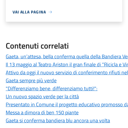
VAI ALLA PAGINA
Contenuti correlati
Gaeta, un’attesa, bella conferma quella della Bandiera V
Il 13 maggio al Teatro Ariston il gran finale di “Ricicla e V
Attivo da oggi il nuovo servizio di conferimento rifiuti nel
Gaeta sempre più verde
"Differenziamo bene, differenziamo tutti!":
Un nuovo spazio verde per la città
Presentato in Comune il progetto educativo promosso da
Messa a dimora di ben 150 piante
Gaeta si conferma bandiera blu ancora una volta