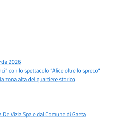
erde 2026
inci” con lo spettacolo “Alice oltre lo spreco”
la zona alta del quartiere storico
 De Vizia Spa e dal Comune di Gaeta