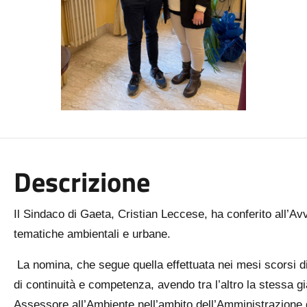
Descrizione
Il Sindaco di Gaeta, Cristian Leccese, ha conferito all’A
tematiche ambientali e urbane.
La nomina, che segue quella effettuata nei mesi scorsi d
di continuità e competenza, avendo tra l’altro la stessa già
Assessore all’Ambiente nell’ambito dell’Amministrazione