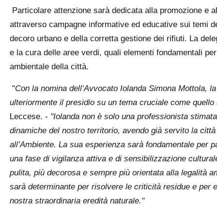
Particolare attenzione sarà dedicata alla promozione e al
attraverso campagne informative ed educative sui temi dell
decoro urbano e della corretta gestione dei rifiuti. La del
e la cura delle aree verdi, quali elementi fondamentali per l
ambientale della città.
"
Con la nomina dell’Avvocato Iolanda Simona Mottola, la
ulteriormente il presidio su un tema cruciale come quello
Leccese. -
"Iolanda non è solo una professionista stimat
dinamiche del nostro territorio, avendo già servito la citt
all’Ambiente. La sua esperienza sarà fondamentale per pa
una fase di vigilanza attiva e di sensibilizzazione cultural
pulita, più decorosa e sempre più orientata alla legalità 
sarà determinante per risolvere le criticità residue e per 
nostra straordinaria eredità naturale."