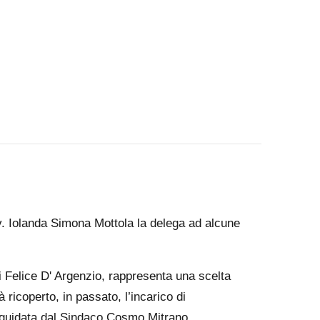
vv. Iolanda Simona Mottola la delega ad alcune
i Felice D' Argenzio, rappresenta una scelta
 ricoperto, in passato, l’incarico di
 guidata dal Sindaco Cosmo Mitrano,