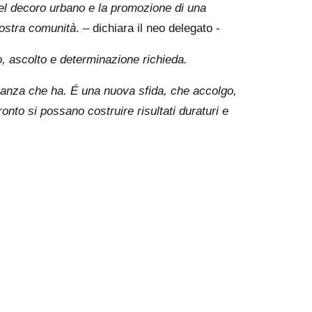
o del decoro urbano e la promozione di una
 nostra comunità
. – dichiara il neo delegato -
 ascolto e determinazione richieda.
anza che ha. É una nuova sfida, che accolgo,
onto si possano costruire risultati duraturi e