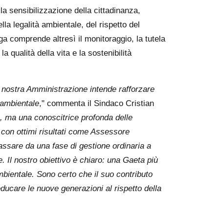
la sensibilizzazione della cittadinanza,
a legalità ambientale, del rispetto del
ega comprende altresì il monitoraggio, la tutela
a qualità della vita e la sostenibilità
 nostra Amministrazione intende rafforzare
 ambientale
," commenta il Sindaco Cristian
a, ma una conoscitrice profonda delle
à con ottimi risultati come Assessore
ssare da una fase di gestione ordinaria a
e. Il nostro obiettivo è chiaro: una Gaeta più
ambientale. Sono certo che il suo contributo
educare le nuove generazioni al rispetto della