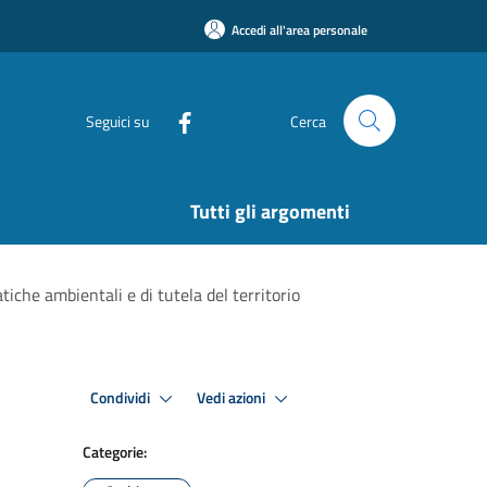
Accedi all'area personale
Seguici su
Cerca
Tutti gli argomenti
che ambientali e di tutela del territorio
Condividi
Vedi azioni
Categorie: