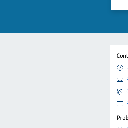
Cont
Prob