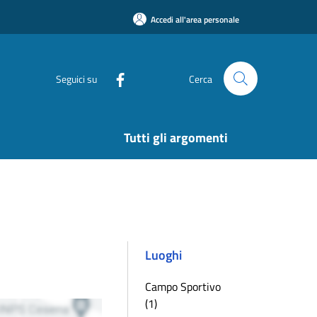
Accedi all'area personale
Seguici su
Cerca
Tutti gli argomenti
Luoghi
Campo Sportivo
(1)