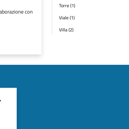
Torre (1)
llaborazione con
Viale (1)
Villa (2)
?