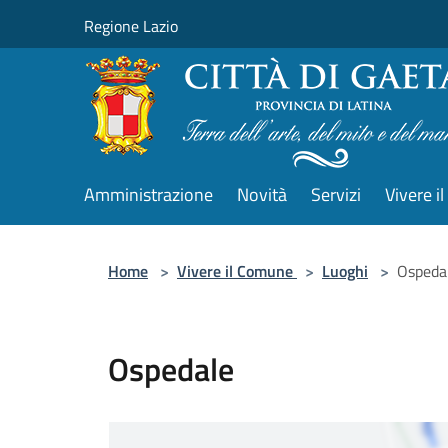
Salta al contenuto principale
Regione Lazio
Amministrazione
Novità
Servizi
Vivere 
Home
>
Vivere il Comune
>
Luoghi
>
Ospeda
Ospedale