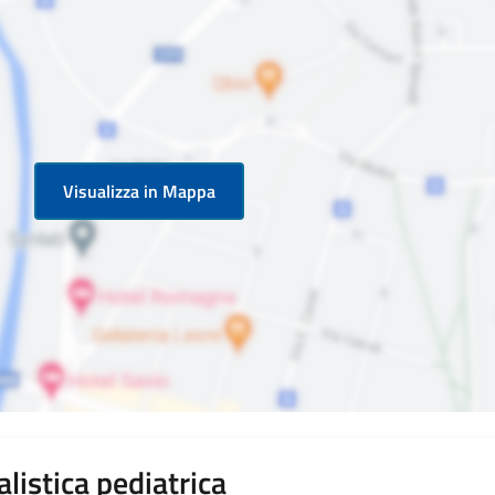
Visualizza in Mappa
listica pediatrica