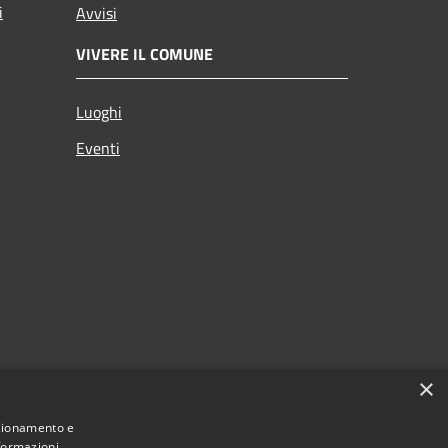
i
Avvisi
VIVERE IL COMUNE
Luoghi
Eventi
×
nzionamento e
nformazioni