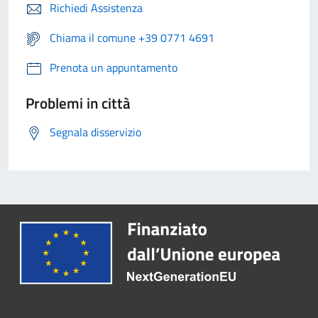
Richiedi Assistenza
Chiama il comune +39 0771 4691
Prenota un appuntamento
Problemi in città
Segnala disservizio