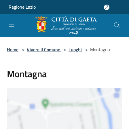
Salta al contenuto principale
Regione Lazio
Home
>
Vivere il Comune
>
Luoghi
>
Montagna
Montagna