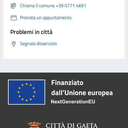
Chiama il comune +39 0771 4691
Prenota un appuntamento
Problemi in città
Segnala disservizio