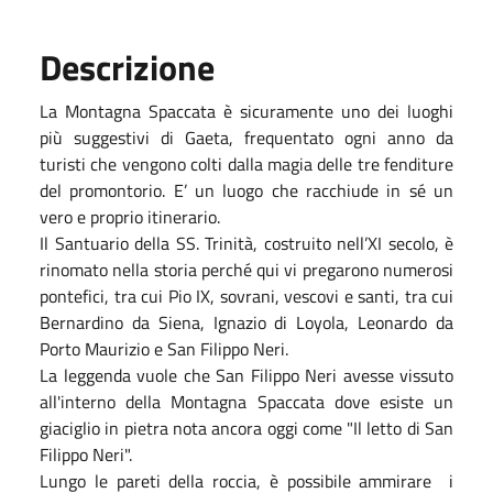
Descrizione
La Montagna Spaccata è sicuramente uno dei luoghi
più suggestivi di Gaeta, frequentato ogni anno da
turisti che vengono colti dalla magia delle tre fenditure
del promontorio. E’ un luogo che racchiude in sé un
vero e proprio itinerario.
Il Santuario della SS. Trinità, costruito nell’XI secolo, è
rinomato nella storia perché qui vi pregarono numerosi
pontefici, tra cui Pio IX, sovrani, vescovi e santi, tra cui
Bernardino da Siena, Ignazio di Loyola, Leonardo da
Porto Maurizio e San Filippo Neri.
La leggenda vuole che San Filippo Neri avesse vissuto
all'interno della Montagna Spaccata dove esiste un
giaciglio in pietra nota ancora oggi come "Il letto di San
Filippo Neri".
Lungo le pareti della roccia, è possibile ammirare i