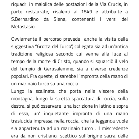
riquadri in maiolica delle postazioni della Via Crucis, in
parte restaurate, risalenti al 1849 e attribuite a
S.Bernardino da Siena, contenenti i versi del
Metastasio.
Ovviamente il percorso prevede anche la visita della
suggestiva “Grotta del Turco”, collegata sia ad un’antica
tradizione religiosa secondo cui venne alla luce al
tempo della morte di Cristo, quando si squarciò il velo
del tempio di Gerusalemme, sia a diverse credenze
popolari. Fra queste, ci sarebbe l’impronta della mano di
un marinaio turco su una roccia.
Lungo la scalinata che porta nelle viscere della
montagna, lungo la stretta spaccatura di roccia, sulla
destra, si può osservare una iscrizione in latino e sopra
di essa, un' inquietante impronta di una mano
traslucida impressa nella roccia, che la leggenda vuole
sia appartenuta ad un marinaio turco . Il miscredente
era da non cristiano, scettico sull'origine sacra delle