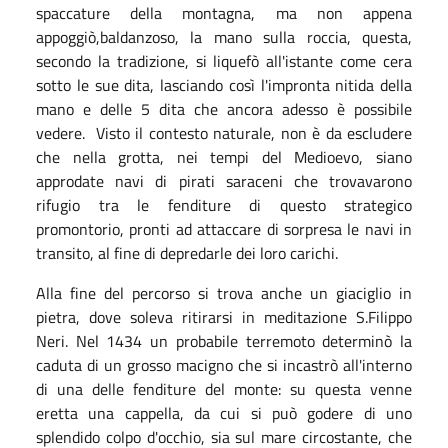
spaccature della montagna, ma non appena
appoggiò,baldanzoso, la mano sulla roccia, questa,
secondo la tradizione, si liquefò all'istante come cera
sotto le sue dita, lasciando così l'impronta nitida della
mano e delle 5 dita che ancora adesso è possibile
vedere. Visto il contesto naturale, non è da escludere
che nella grotta, nei tempi del Medioevo, siano
approdate navi di pirati saraceni che trovavarono
rifugio tra le fenditure di questo strategico
promontorio, pronti ad attaccare di sorpresa le navi in
transito, al fine di depredarle dei loro carichi.
Alla fine del percorso si trova anche un giaciglio in
pietra, dove soleva ritirarsi in meditazione S.Filippo
Neri. Nel 1434 un probabile terremoto determinò la
caduta di un grosso macigno che si incastrò all'interno
di una delle fenditure del monte: su questa venne
eretta una cappella, da cui si può godere di uno
splendido colpo d'occhio, sia sul mare circostante, che