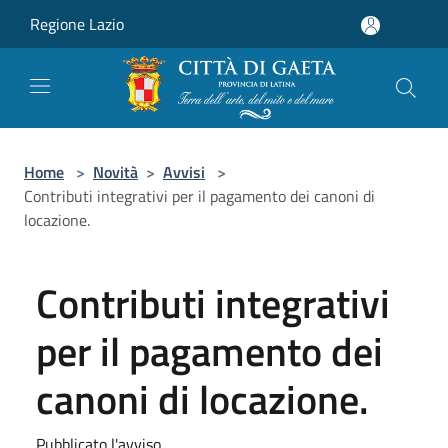
Salta al contenuto principale
Regione Lazio
Home
>
Novità
>
Avvisi
>
Contributi integrativi per il pagamento dei canoni di
locazione.
Contributi integrativi
per il pagamento dei
canoni di locazione.
Pubblicato l'avviso