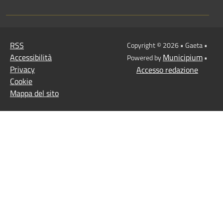
RSS
Copyright © 2026 • Gaeta •
Accessibilità
Municipium
Powered by
•
Privacy
Accesso redazione
Cookie
Mappa del sito