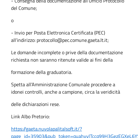
- Consegna della documentazione all’Ufficio Protocollo
del Comune;
o
- Invio per Posta Elettronica Certificata (PEC)
all’indirizzo: protocollo@pec.comune.gaeta.lt.it;
Le domande incomplete o prive della documentazione
richiesta non saranno ritenute valide ai fini della
formazione della graduatoria.
Spetta all’Amministrazione Comunale procedere a
idonei controlli, anche a campione, circa la veridicità
delle dichiarazioni rese.
Link Albo Pretorio:
https://gaeta.nuvolapalitalsoft.it/?
page_id=35903&pub_token=quahvvlTccq99H3GezEGXeL6