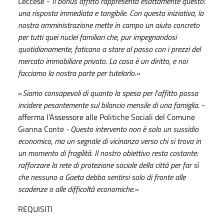
Leccese -
Il bonus affitto rappresenta esattamente questo:
una risposta immediata e tangibile. Con questa iniziativa, la
nostra amministrazione mette in campo un aiuto concreto
per tutti quei nuclei familiari che, pur impegnandosi
quotidianamente, faticano a stare al passo con i prezzi del
mercato immobiliare privato. La casa è un diritto, e noi
facciamo la nostra parte per tutelarlo.»
«
Siamo consapevoli di quanto la spesa per l'affitto possa
incidere pesantemente sul bilancio mensile di una famiglia
. -
afferma l’Assessore alle Politiche Sociali del Comune
Gianna Conte
- Questo intervento non è solo un sussidio
economico, ma un segnale di vicinanza verso chi si trova in
un momento di fragilità. Il nostro obiettivo resta costante:
rafforzare la rete di protezione sociale della città per far sì
che nessuno a Gaeta debba sentirsi solo di fronte alle
scadenze o alle difficoltà economiche.»
REQUISITI