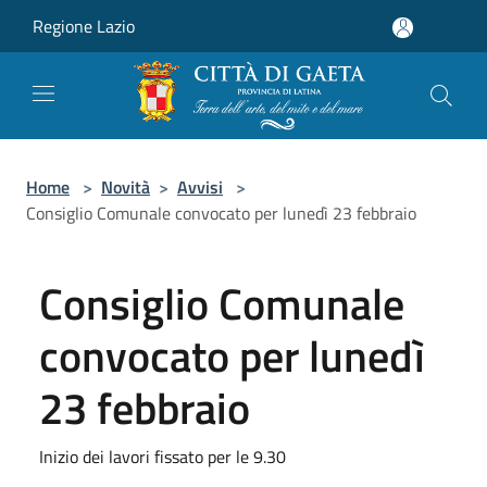
Salta al contenuto principale
Regione Lazio
Home
>
Novità
>
Avvisi
>
Consiglio Comunale convocato per lunedì 23 febbraio
Consiglio Comunale
convocato per lunedì
23 febbraio
Inizio dei lavori fissato per le 9.30