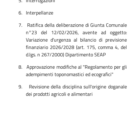
5.
Interrogazioni
6.
Interpellanze
7.
Ratifica della deliberazione di Giunta Comunale
n°23 del 12/02/2026, avente ad oggetto:
Variazione d'urgenza al bilancio di previsione
finanziario 2026/2028 (art. 175, comma 4, del
d.lgs. n 267/2000) Dipartimento SEAP
8.
Approvazione modifiche al "Regolamento per gli
adempimenti toponomastici ed ecografici"
9.
Revisione della disciplina sull'origine doganale
dei prodotti agricoli e alimentari