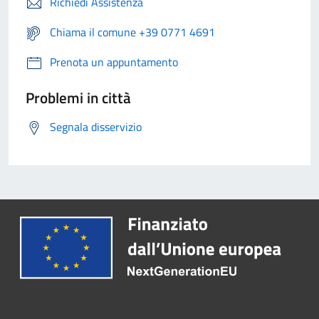
Richiedi Assistenza
Chiama il comune +39 0771 4691
Prenota un appuntamento
Problemi in città
Segnala disservizio