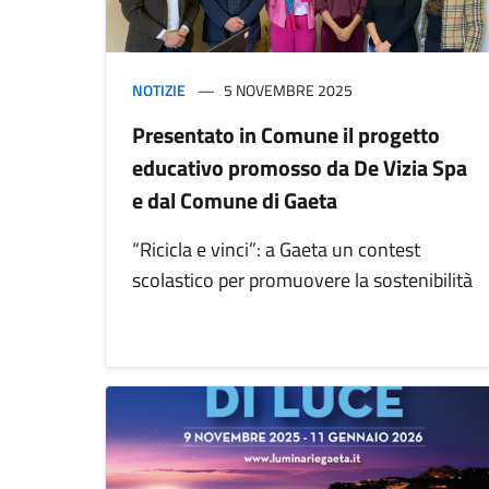
NOTIZIE
5 NOVEMBRE 2025
Presentato in Comune il progetto
educativo promosso da De Vizia Spa
e dal Comune di Gaeta
“Ricicla e vinci”: a Gaeta un contest
scolastico per promuovere la sostenibilità