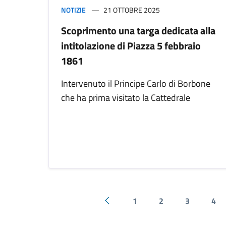
NOTIZIE
21 OTTOBRE 2025
Scoprimento una targa dedicata alla
intitolazione di Piazza 5 febbraio
1861
Intervenuto il Principe Carlo di Borbone
che ha prima visitato la Cattedrale
1
2
3
4
Pagina precedente