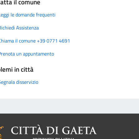
atta il comune
Leggi le domande frequenti
Richiedi Assistenza
Chiama il comune +39 0771 4691
Prenota un appuntamento
lemi in città
Segnala disservizio