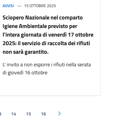
AVVISI
15 OTTOBRE 2025
Sciopero Nazionale nel comparto
Igiene Ambientale previsto per
l'intera giornata di venerdì 17 ottobre
2025: il servizio di raccolta dei rifiuti
non sarà garantito.
L' invito a non esporre i rifiuti nella serata
di giovedì 16 ottobre
3
14
15
16
Pagina successiva