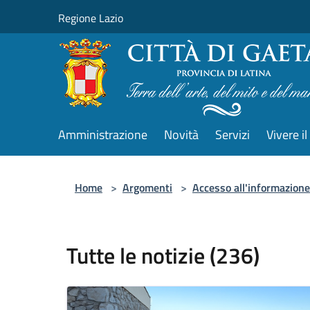
Salta al contenuto principale
Regione Lazio
Amministrazione
Novità
Servizi
Vivere 
Home
>
Argomenti
>
Accesso all'informazione
Tutte le notizie (236)