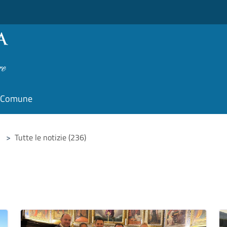
il Comune
>
Tutte le notizie (236)