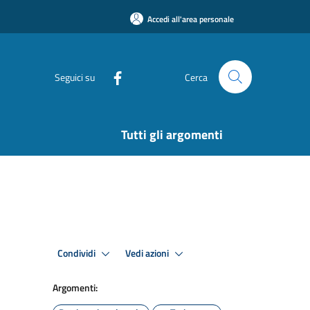
Accedi all'area personale
Seguici su
Cerca
Tutti gli argomenti
Condividi
Vedi azioni
Argomenti: