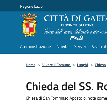
Salta al contenuto principale
Regione Lazio
Amministrazione
Novità
Servizi
Vivere 
Home
>
Vivere il Comune
>
Luoghi
>
Chiesa
Chieda del SS. R
Chiesa di San Tommaso Apostolo, nota come 