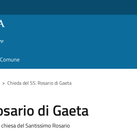
il Comune
>
Chieda del SS. Rosario di Gaeta
osario di Gaeta
chiesa del Santissimo Rosario