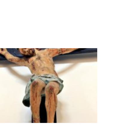
Crocifisso