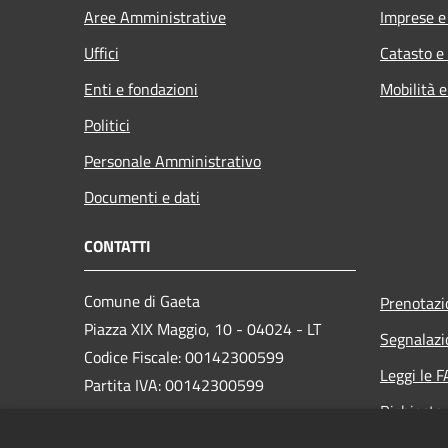
Aree Amministrative
Imprese 
Uffici
Catasto e
Enti e fondazioni
Mobilità e
Politici
Personale Amministrativo
Documenti e dati
CONTATTI
Comune di Gaeta
Prenotaz
Piazza XIX Maggio, 10 - 04024 - LT
Segnalazi
Codice Fiscale: 00142300599
Leggi le 
Partita IVA: 00142300599
Richiesta