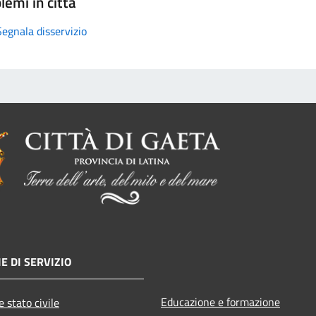
lemi in città
Segnala disservizio
E DI SERVIZIO
Educazione e formazione
 stato civile