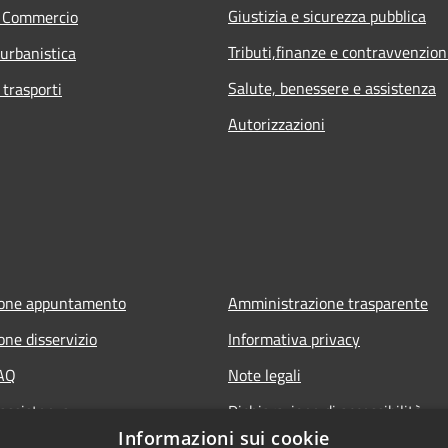
Giustizia e sicurezza pubblica
e Commercio
Tributi,finanze e contravvenzion
 urbanistica
Salute, benessere e assistenza
 trasporti
Autorizzazioni
ione appuntamento
Amministrazione trasparente
one disservizio
Informativa privacy
FAQ
Note legali
 assistenza
Dichiarazione di accessibilità
Informazioni sui cookie