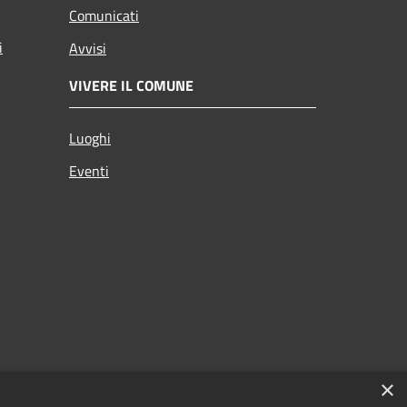
Comunicati
i
Avvisi
VIVERE IL COMUNE
Luoghi
Eventi
×