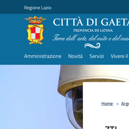
Salta al contenuto principale
Regione Lazio
Amministrazione
Novità
Servizi
Vivere 
Home
>
Arg