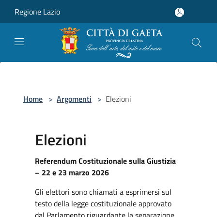
Salta al contenuto principale
Regione Lazio
Home
>
Argomenti
>
Elezioni
Elezioni
Referendum Costituzionale sulla Giustizia
– 22 e 23 marzo 2026
Gli elettori sono chiamati a esprimersi sul
testo della legge costituzionale approvato
dal Parlamento riguardante la separazione