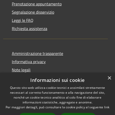
Prenotazione appuntamento
Segnalazione disservizio
Leggi le FAQ
Richiesta assistenza
Amministrazione trasparente
Informativa privacy
Note legali
×
Dichiarazione di accessibilità
Informazioni sui cookie
Questo sito web utilizza cookie tecnici e assimilati strettamente
necessari al corretto funzionamento e alla navigazione del sito,
nonché un cookie tecnico analitico al solo fine di elaborare
informazioni statistiche, aggregate e anonime.
RSS
Copyright © 2026 • Gaeta •
Per maggiori dettagli, può consultare la cookie policy al seguente
link
Accessibilità
Municipium
Powered by
•