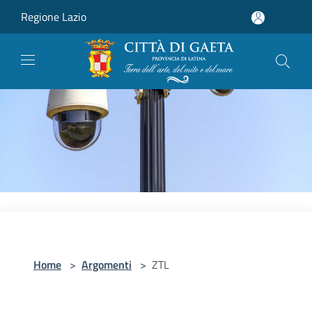
Salta al contenuto principale
Regione Lazio
Home
>
Argomenti
>
ZTL