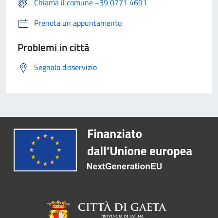
Chiama il comune +39 0771 4691
Prenota un appuntamento
Problemi in città
Segnala disservizio