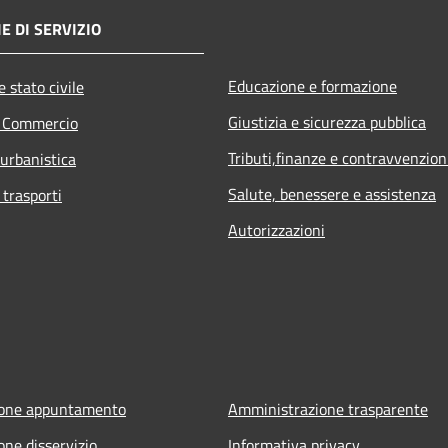
E DI SERVIZIO
Educazione e formazione
 stato civile
Giustizia e sicurezza pubblica
e Commercio
Tributi,finanze e contravvenzion
 urbanistica
Salute, benessere e assistenza
 trasporti
Autorizzazioni
ione appuntamento
Amministrazione trasparente
one disservizio
Informativa privacy