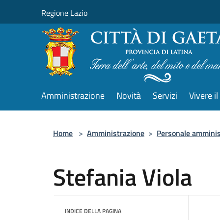
Salta al contenuto principale
Regione Lazio
Amministrazione
Novità
Servizi
Vivere 
Home
>
Amministrazione
>
Personale amminis
Stefania Viola
INDICE DELLA PAGINA