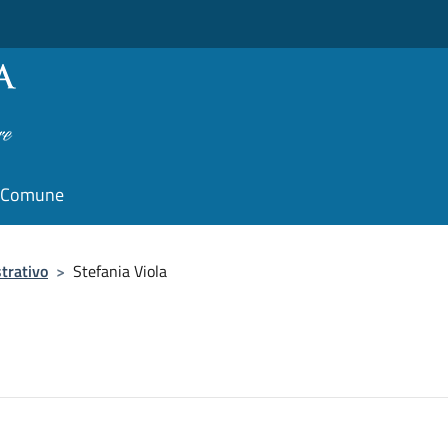
il Comune
trativo
>
Stefania Viola