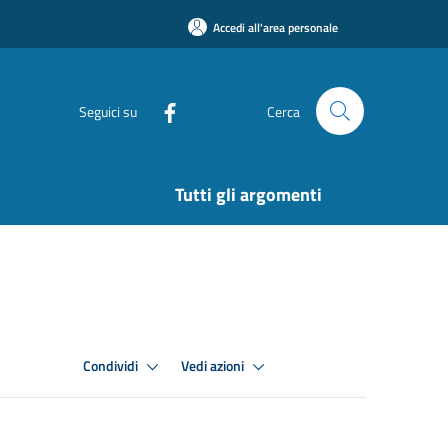
Accedi all'area personale
Seguici su
Cerca
Tutti gli argomenti
Condividi
Vedi azioni