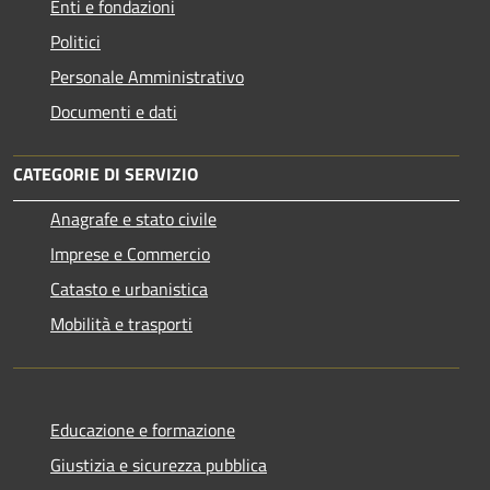
Enti e fondazioni
Politici
Personale Amministrativo
Documenti e dati
CATEGORIE DI SERVIZIO
Anagrafe e stato civile
Imprese e Commercio
Catasto e urbanistica
Mobilità e trasporti
Educazione e formazione
Giustizia e sicurezza pubblica