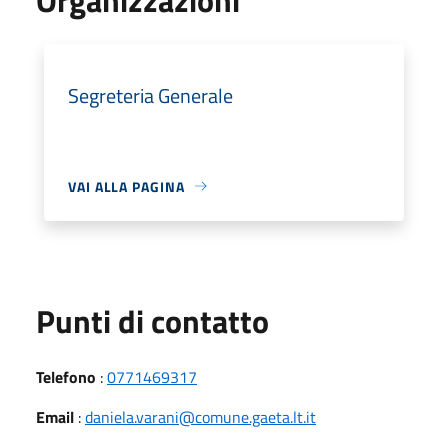
Segreteria Generale
VAI ALLA PAGINA
Punti di contatto
Telefono
:
0771469317
Email
:
daniela.varani@comune.gaeta.lt.it