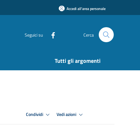
Accedi all'area personale
Seguici su
Cerca
Tutti gli argomenti
Condividi
Vedi azioni