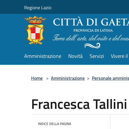
Salta al contenuto principale
Regione Lazio
Amministrazione
Novità
Servizi
Vivere 
Home
>
Amministrazione
>
Personale amminis
Francesca Tallini
INDICE DELLA PAGINA