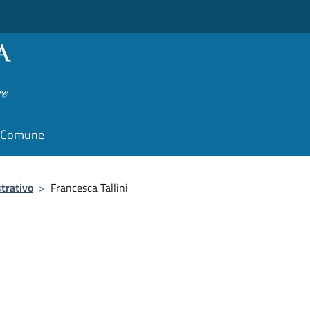
il Comune
trativo
>
Francesca Tallini