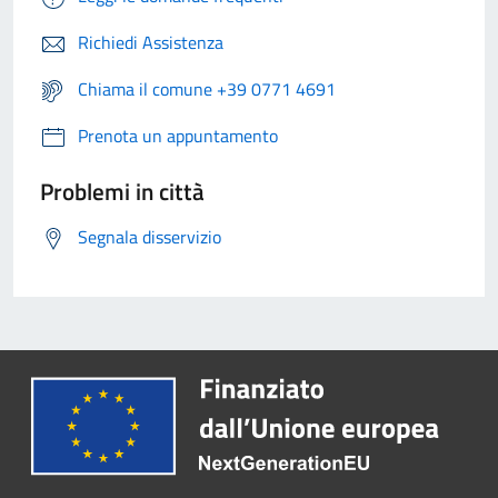
Richiedi Assistenza
Chiama il comune +39 0771 4691
Prenota un appuntamento
Problemi in città
Segnala disservizio