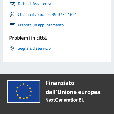
Richiedi Assistenza
Chiama il comune +39 0771 4691
Prenota un appuntamento
Problemi in città
Segnala disservizio