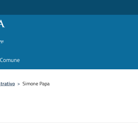
il Comune
trativo
>
Simone Papa