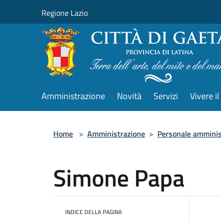
Salta al contenuto principale
Regione Lazio
Amministrazione
Novità
Servizi
Vivere 
Home
>
Amministrazione
>
Personale amminis
Simone Papa
INDICE DELLA PAGINA