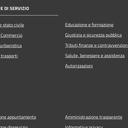
E DI SERVIZIO
Educazione e formazione
 stato civile
Giustizia e sicurezza pubblica
e Commercio
Tributi,finanze e contravvenzion
 urbanistica
Salute, benessere e assistenza
 trasporti
Autorizzazioni
ione appuntamento
Amministrazione trasparente
one disservizio
Informativa privacy