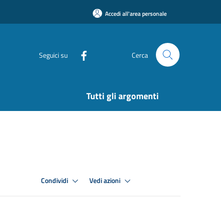
Accedi all'area personale
Seguici su
Cerca
Tutti gli argomenti
Condividi
Vedi azioni