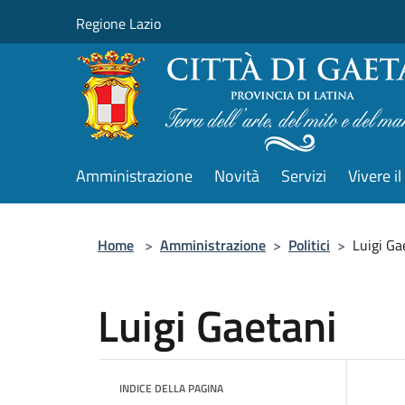
Salta al contenuto principale
Regione Lazio
Amministrazione
Novità
Servizi
Vivere 
Home
>
Amministrazione
>
Politici
>
Luigi Ga
Luigi Gaetani
INDICE DELLA PAGINA