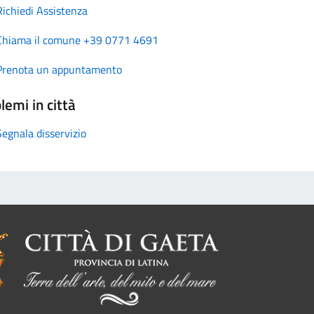
Richiedi Assistenza
Chiama il comune +39 0771 4691
Prenota un appuntamento
lemi in città
Segnala disservizio