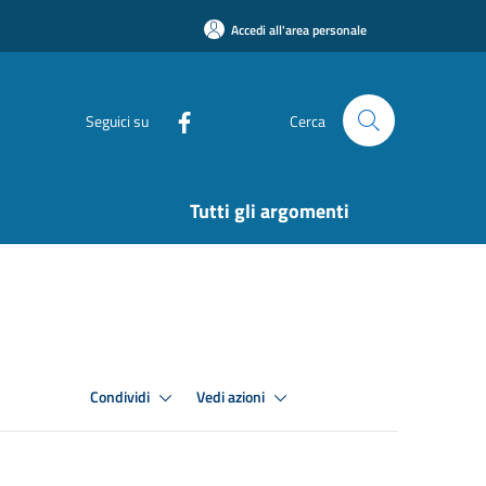
Accedi all'area personale
Seguici su
Cerca
Tutti gli argomenti
Condividi
Vedi azioni