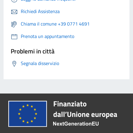
Richiedi Assistenza
Chiama il comune +39 0771 4691
Prenota un appuntamento
Problemi in città
Segnala disservizio