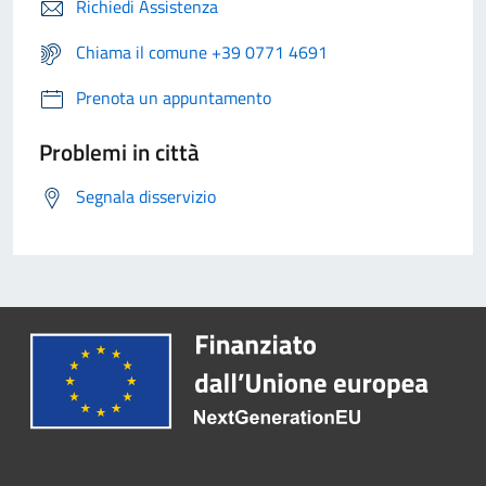
Richiedi Assistenza
Chiama il comune +39 0771 4691
Prenota un appuntamento
Problemi in città
Segnala disservizio