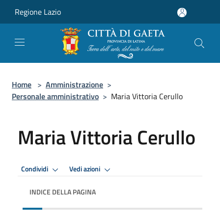
Salta al contenuto principale
Regione Lazio
Home
>
Amministrazione
>
Personale amministrativo
>
Maria Vittoria Cerullo
Maria Vittoria Cerullo
Condividi
Vedi azioni
INDICE DELLA PAGINA