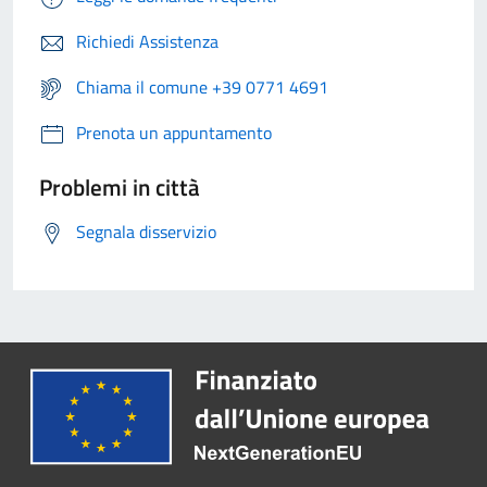
Richiedi Assistenza
Chiama il comune +39 0771 4691
Prenota un appuntamento
Problemi in città
Segnala disservizio