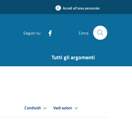
Accedi all'area personale
Seguici su
Cerca
Tutti gli argomenti
Condividi
Vedi azioni