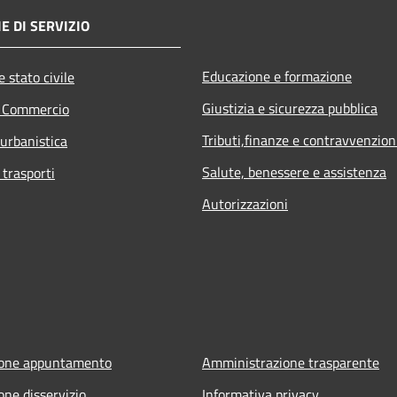
E DI SERVIZIO
Educazione e formazione
 stato civile
Giustizia e sicurezza pubblica
e Commercio
Tributi,finanze e contravvenzion
 urbanistica
Salute, benessere e assistenza
 trasporti
Autorizzazioni
ione appuntamento
Amministrazione trasparente
one disservizio
Informativa privacy