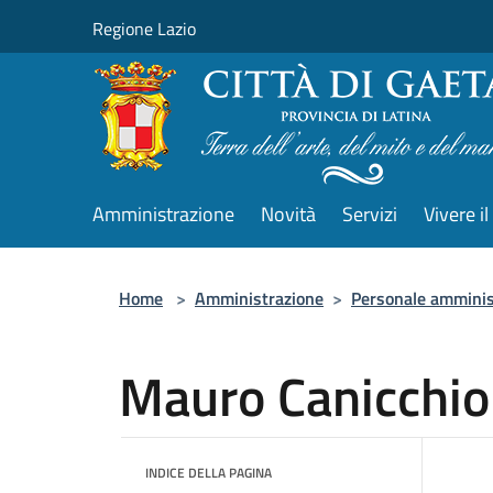
Salta al contenuto principale
Regione Lazio
Amministrazione
Novità
Servizi
Vivere 
Home
>
Amministrazione
>
Personale amminis
Mauro Canicchio
INDICE DELLA PAGINA