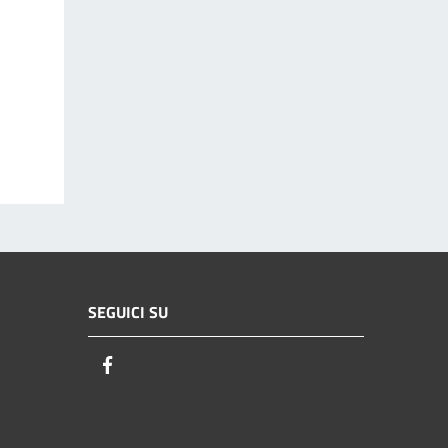
SEGUICI SU
Facebook