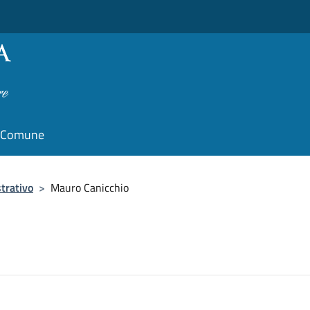
il Comune
trativo
>
Mauro Canicchio