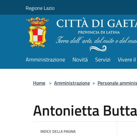
Salta al contenuto principale
Regione Lazio
Amministrazione
Novità
Servizi
Vivere 
Home
>
Amministrazione
>
Personale amminis
Antonietta Butt
INDICE DELLA PAGINA