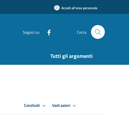
Accedi all'area personale
Seguici su
Cerca
Tutti gli argomenti
Condividi
Vedi azioni