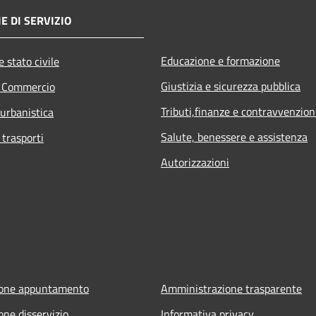
E DI SERVIZIO
Educazione e formazione
 stato civile
Giustizia e sicurezza pubblica
e Commercio
Tributi,finanze e contravvenzion
 urbanistica
Salute, benessere e assistenza
 trasporti
Autorizzazioni
ione appuntamento
Amministrazione trasparente
one disservizio
Informativa privacy