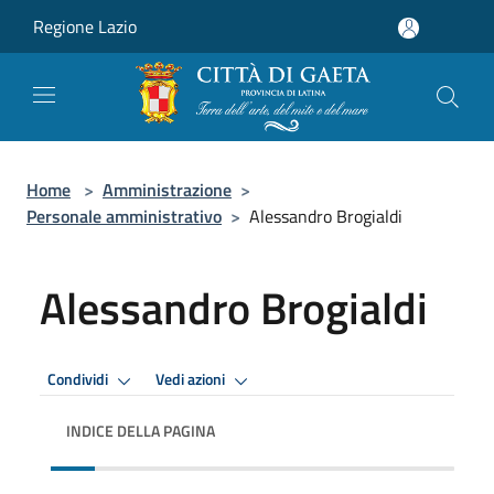
Salta al contenuto principale
Regione Lazio
Home
>
Amministrazione
>
Personale amministrativo
>
Alessandro Brogialdi
Alessandro Brogialdi
Condividi
Vedi azioni
INDICE DELLA PAGINA