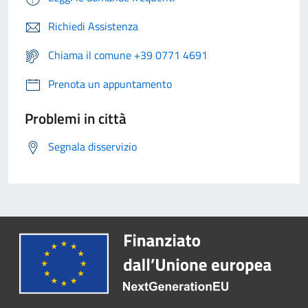
Richiedi Assistenza
Chiama il comune +39 0771 4691
Prenota un appuntamento
Problemi in città
Segnala disservizio