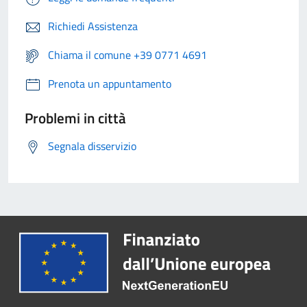
Richiedi Assistenza
Chiama il comune +39 0771 4691
Prenota un appuntamento
Problemi in città
Segnala disservizio