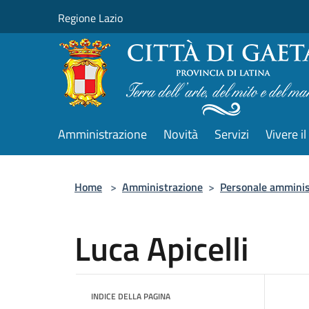
Salta al contenuto principale
Regione Lazio
Amministrazione
Novità
Servizi
Vivere 
Home
>
Amministrazione
>
Personale amminis
Luca Apicelli
INDICE DELLA PAGINA