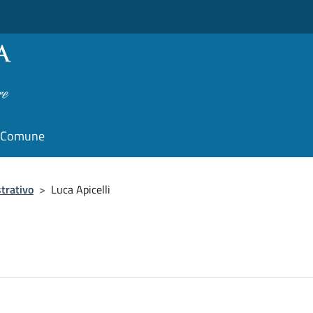
il Comune
trativo
>
Luca Apicelli