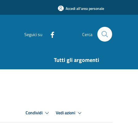
Accedi all'area personale
Seguici su
Cerca
Tutti gli argomenti
Condividi
Vedi azioni