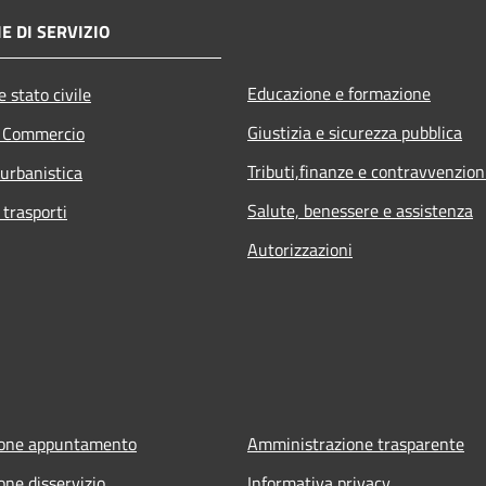
E DI SERVIZIO
Educazione e formazione
 stato civile
Giustizia e sicurezza pubblica
e Commercio
Tributi,finanze e contravvenzion
 urbanistica
Salute, benessere e assistenza
 trasporti
Autorizzazioni
ione appuntamento
Amministrazione trasparente
one disservizio
Informativa privacy