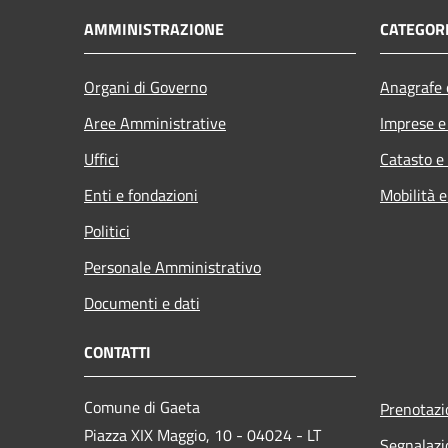
AMMINISTRAZIONE
CATEGORI
Organi di Governo
Anagrafe e
Aree Amministrative
Imprese 
Uffici
Catasto e
Enti e fondazioni
Mobilità e
Politici
Personale Amministrativo
Documenti e dati
CONTATTI
Comune di Gaeta
Prenotaz
Piazza XIX Maggio, 10 - 04024 - LT
Segnalazi