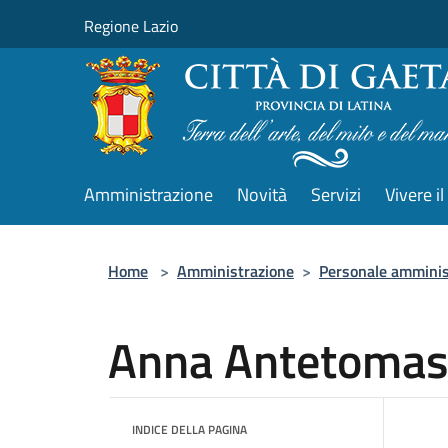
Salta al contenuto principale
Regione Lazio
Amministrazione
Novità
Servizi
Vivere 
Home
>
Amministrazione
>
Personale amminis
Anna Antetoma
INDICE DELLA PAGINA