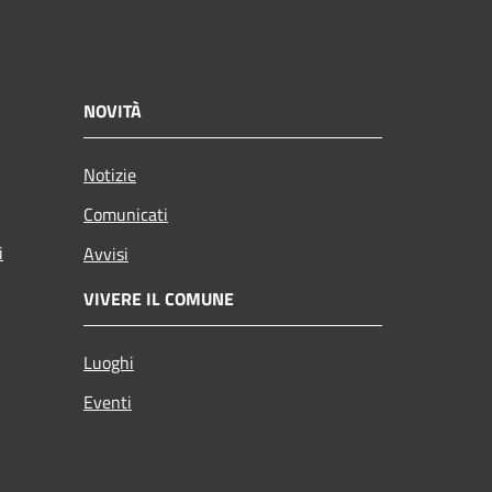
NOVITÀ
Notizie
Comunicati
i
Avvisi
VIVERE IL COMUNE
Luoghi
Eventi