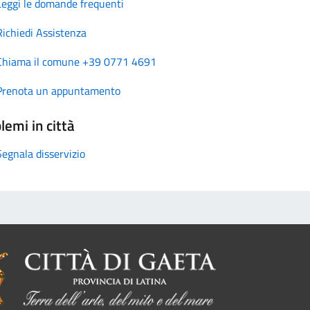
Leggi le domande frequenti
Richiedi Assistenza
Chiama il comune +39 0771 4691
Prenota un appuntamento
lemi in città
Segnala disservizio