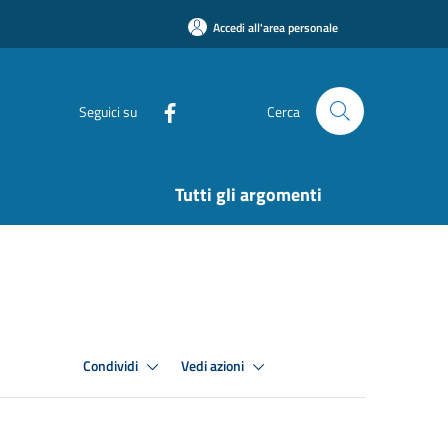
Accedi all'area personale
Seguici su
Cerca
Tutti gli argomenti
Condividi
Vedi azioni