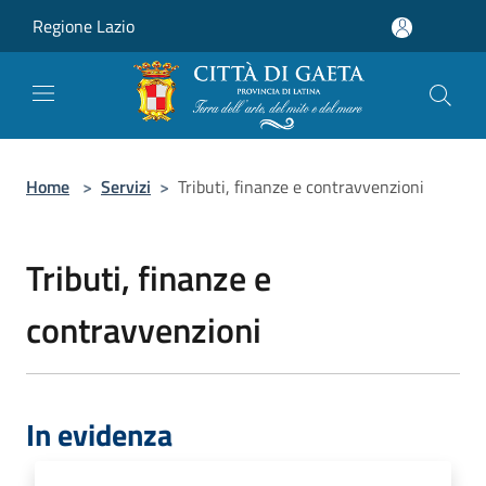
Salta al contenuto principale
Regione Lazio
Home
>
Servizi
>
Tributi, finanze e contravvenzioni
Tributi, finanze e
contravvenzioni
In evidenza