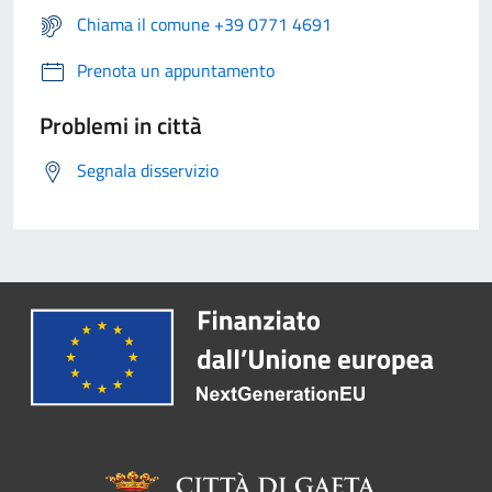
Chiama il comune +39 0771 4691
Prenota un appuntamento
Problemi in città
Segnala disservizio