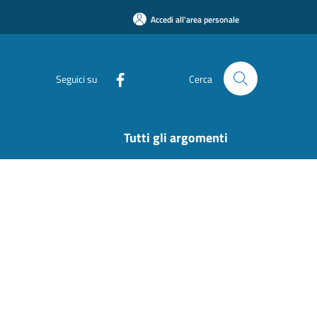
Accedi all'area personale
Seguici su
Cerca
Tutti gli argomenti