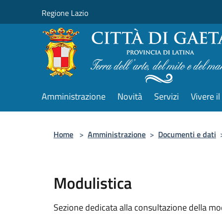
Salta al contenuto principale
Regione Lazio
Amministrazione
Novità
Servizi
Vivere 
Home
>
Amministrazione
>
Documenti e dati
Modulistica
Sezione dedicata alla consultazione della modu