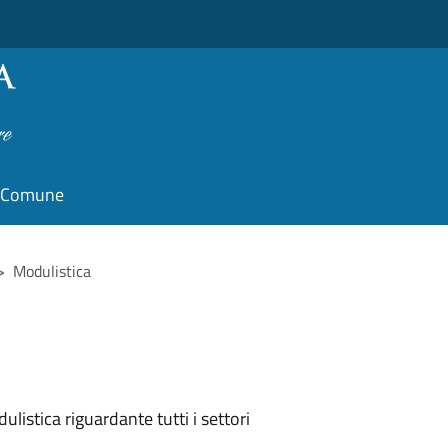
il Comune
>
Modulistica
listica riguardante tutti i settori