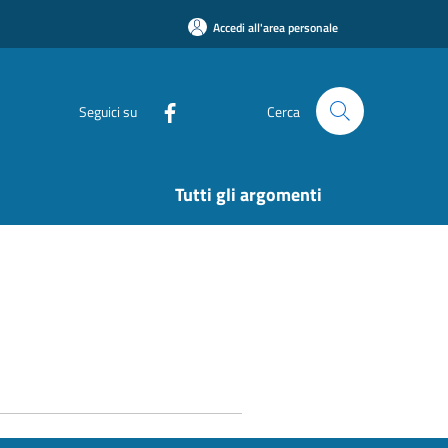
Accedi all'area personale
Seguici su
Cerca
Tutti gli argomenti