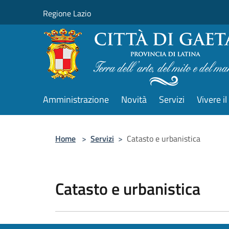
Salta al contenuto principale
Regione Lazio
Amministrazione
Novità
Servizi
Vivere 
Home
>
Servizi
>
Catasto e urbanistica
Catasto e urbanistica