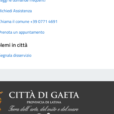
Richiedi Assistenza
Chiama il comune +39 0771 4691
Prenota un appuntamento
lemi in città
Segnala disservizio