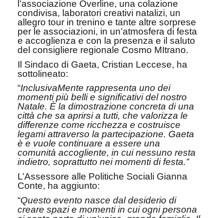
l’associazione Overline, una colazione
condivisa, laboratori creativi natalizi, un
allegro tour in trenino e tante altre sorprese
per le associazioni, in un’atmosfera di festa
e accoglienza e con la presenza e il saluto
del consigliere regionale Cosmo MItrano.
Il Sindaco di Gaeta, Cristian Leccese, ha
sottolineato:
“
InclusivaMente rappresenta uno dei
momenti più belli e significativi del nostro
Natale. È la dimostrazione concreta di una
città che sa aprirsi a tutti, che valorizza le
differenze come ricchezza e costruisce
legami attraverso la partecipazione. Gaeta
è e vuole continuare a essere una
comunità accogliente, in cui nessuno resta
indietro, soprattutto nei momenti di festa.”
L’Assessore alle Politiche Sociali Gianna
Conte, ha aggiunto:
“
Questo evento nasce dal desiderio di
creare spazi e momenti in cui ogni persona