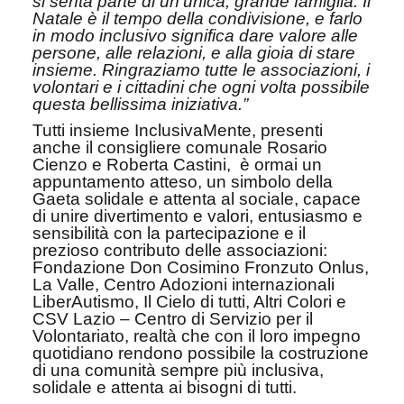
si senta parte di un’unica, grande famiglia. Il
Natale è il tempo della condivisione, e farlo
in modo inclusivo significa dare valore alle
persone, alle relazioni, e alla gioia di stare
insieme. Ringraziamo tutte le associazioni, i
volontari e i cittadini che ogni volta possibile
questa bellissima iniziativa.”
Tutti insieme InclusivaMente, presenti
anche il consigliere comunale Rosario
Cienzo e Roberta Castini,
è ormai un
appuntamento atteso, un simbolo della
Gaeta solidale e attenta al sociale, capace
di unire divertimento e valori, entusiasmo e
sensibilità con la partecipazione e il
prezioso contributo delle associazioni:
Fondazione Don Cosimino Fronzuto Onlus,
La Valle, Centro Adozioni internazionali
LiberAutismo, Il Cielo di tutti, Altri Colori e
CSV Lazio – Centro di Servizio per il
Volontariato, realtà che con il loro impegno
quotidiano rendono possibile la costruzione
di una comunità sempre più inclusiva,
solidale e attenta ai bisogni di tutti.