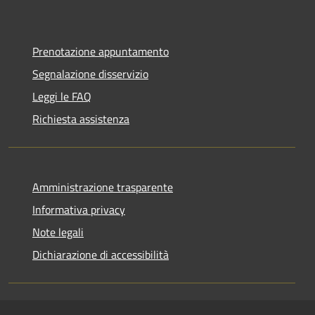
Prenotazione appuntamento
Segnalazione disservizio
Leggi le FAQ
Richiesta assistenza
Amministrazione trasparente
Informativa privacy
Note legali
Dichiarazione di accessibilità