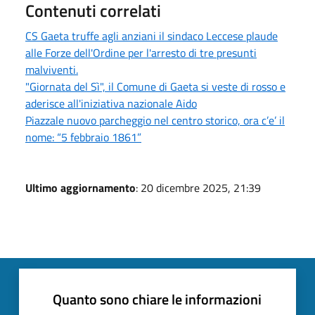
Contenuti correlati
CS Gaeta truffe agli anziani il sindaco Leccese plaude
alle Forze dell'Ordine per l'arresto di tre presunti
malviventi.
"Giornata del Sì", il Comune di Gaeta si veste di rosso e
aderisce all'iniziativa nazionale Aido
Piazzale nuovo parcheggio nel centro storico, ora c’e’ il
nome: “5 febbraio 1861”
Ultimo aggiornamento
: 20 dicembre 2025, 21:39
Quanto sono chiare le informazioni