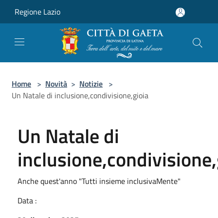
Salta al contenuto principale
Regione Lazio
Home
>
Novità
>
Notizie
>
Un Natale di inclusione,condivisione,gioia
Un Natale di
inclusione,condivisione,
Anche quest'anno "Tutti insieme inclusivaMente"
Data :