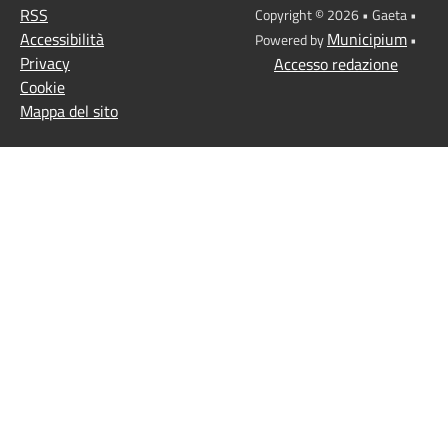
RSS
Copyright © 2026 • Gaeta •
Accessibilità
Municipium
Powered by
•
Privacy
Accesso redazione
Cookie
Mappa del sito