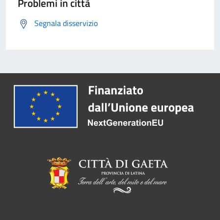
Problemi in città
Segnala disservizio