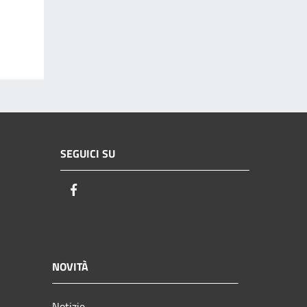
SEGUICI SU
Facebook
NOVITÀ
Notizie