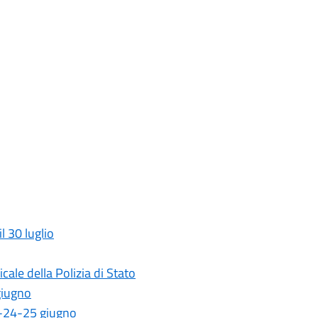
l 30 luglio
ale della Polizia di Stato
giugno
23-24-25 giugno