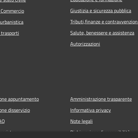
Giustizia e sicurezza pubblica
e Commercio
Tributi,finanze e contravvenzion
 urbanistica
Salute, benessere e assistenza
 trasporti
Autorizzazioni
ione appuntamento
Amministrazione trasparente
one disservizio
Informativa privacy
FAQ
Note legali
 assistenza
Dichiarazione di accessibilità