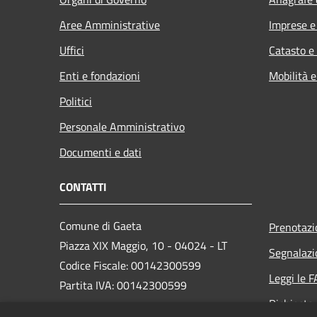
Aree Amministrative
Imprese 
Uffici
Catasto e
Enti e fondazioni
Mobilità e
Politici
Personale Amministrativo
Documenti e dati
CONTATTI
Comune di Gaeta
Prenotaz
Piazza XIX Maggio, 10 - 04024 - LT
Segnalazi
Codice Fiscale: 00142300599
Leggi le 
Partita IVA: 00142300599
Richiesta