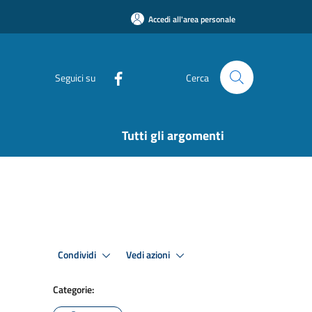
Accedi all'area personale
Seguici su
Cerca
Tutti gli argomenti
Condividi
Vedi azioni
Categorie: