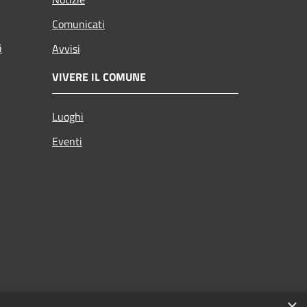
Comunicati
i
Avvisi
VIVERE IL COMUNE
Luoghi
Eventi
×