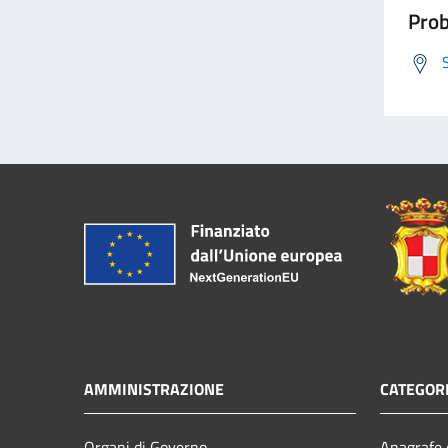
Prob
AMMINISTRAZIONE
CATEGORI
Organi di Governo
Anagrafe e