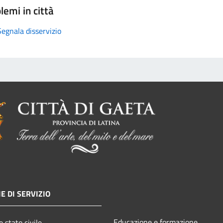
lemi in città
Segnala disservizio
E DI SERVIZIO
Educazione e formazione
 stato civile