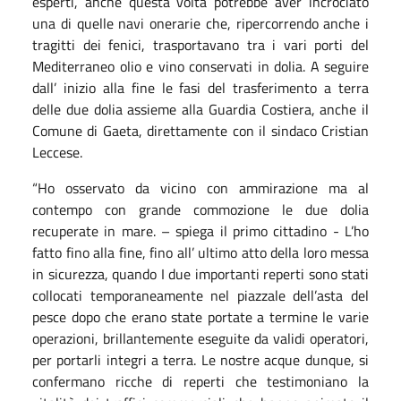
esperti, anche questa volta potrebbe aver incrociato
una di quelle navi onerarie che, ripercorrendo anche i
tragitti dei fenici, trasportavano tra i vari porti del
Mediterraneo olio e vino conservati in dolia. A seguire
dall’ inizio alla fine le fasi del trasferimento a terra
delle due dolia assieme alla Guardia Costiera, anche il
Comune di Gaeta, direttamente con il sindaco Cristian
Leccese.
“Ho osservato da vicino con ammirazione ma al
contempo con grande commozione le due dolia
recuperate in mare. – spiega il primo cittadino - L’ho
fatto fino alla fine, fino all’ ultimo atto della loro messa
in sicurezza, quando I due importanti reperti sono stati
collocati temporaneamente nel piazzale dell’asta del
pesce dopo che erano state portate a termine le varie
operazioni, brillantemente eseguite da validi operatori,
per portarli integri a terra. Le nostre acque dunque, si
confermano ricche di reperti che testimoniano la