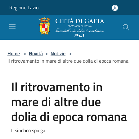
Salta al contenuto principale
Regione Lazio
Home
>
Novità
>
Notizie
>
Il ritrovamento in mare di altre due dolia di epoca romana
Il ritrovamento in
mare di altre due
dolia di epoca romana
Il sindaco spiega