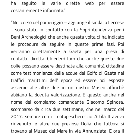
ha seguito le varie dirette web per essere
costantemente informata.”
“Nel corso del pomeriggio – aggiunge il sindaco Leccese
- sono stato in contatto con la Soprintendenza per i
Beni Archeologici che anche questa volta ci ha indicato
le procedure da seguire in queste prime fasi. Poi
verranno direttamente a Gaeta per una presa di
contatto diretta. Chiederò loro che anche queste due
dolie possano essere destinate alla comunità cittadina
come testimonianza delle acque del Golfo di Gaeta nei
traffici marittimi dell’ epoca ed essere poi esposte
assieme alle altre due in un nostro Museo affinchè
abbiano la dovuta valorizzazione. E questo anche nel
nome del compianto comandante Giacomo Spinosa,
scomparso da circa due settimane, che nel marzo del
2017, sempre con il motopeschereccio Attila II aveva
rinvenuto le altre due preziose Dolia che tuttora si
trovano al Museo del Mare in via Annunziata. E ora il