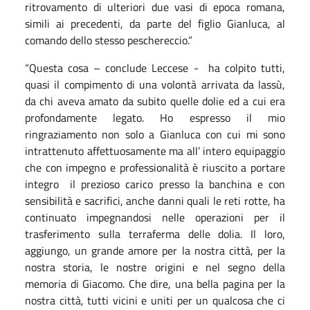
ritrovamento di ulteriori due vasi di epoca romana,
simili ai precedenti, da parte del figlio Gianluca, al
comando dello stesso peschereccio.”
“Questa cosa – conclude Leccese - ha colpito tutti,
quasi il compimento di una volontà arrivata da lassù,
da chi aveva amato da subito quelle dolie ed a cui era
profondamente legato. Ho espresso il mio
ringraziamento non solo a Gianluca con cui mi sono
intrattenuto affettuosamente ma all’ intero equipaggio
che con impegno e professionalità è riuscito a portare
integro il prezioso carico presso la banchina e con
sensibilità e sacrifici, anche danni quali le reti rotte, ha
continuato impegnandosi nelle operazioni per il
trasferimento sulla terraferma delle dolia. Il loro,
aggiungo, un grande amore per la nostra città, per la
nostra storia, le nostre origini e nel segno della
memoria di Giacomo. Che dire, una bella pagina per la
nostra città, tutti vicini e uniti per un qualcosa che ci