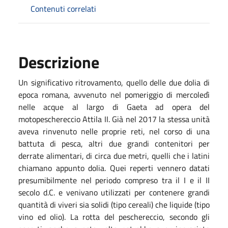
Contenuti correlati
Descrizione
Un significativo ritrovamento, quello delle due dolia di
epoca romana, avvenuto nel pomeriggio di mercoledì
nelle acque al largo di Gaeta ad opera del
motopeschereccio Attila II. Già nel 2017 la stessa unità
aveva rinvenuto nelle proprie reti, nel corso di una
battuta di pesca, altri due grandi contenitori per
derrate alimentari, di circa due metri, quelli che i latini
chiamano appunto dolia. Quei reperti vennero datati
presumibilmente nel periodo compreso tra il I e il II
secolo d.C. e venivano utilizzati per contenere grandi
quantità di viveri sia solidi (tipo cereali) che liquide (tipo
vino ed olio). La rotta del peschereccio, secondo gli