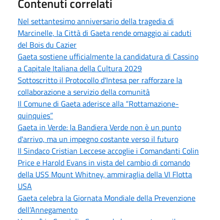
Contenuti correlati
Nel settantesimo anniversario della tragedia di
Marcinelle, la Città di Gaeta rende omaggio ai caduti
del Bois du Cazier
Gaeta sostiene ufficialmente la candidatura di Cassino
a Capitale Italiana della Cultura 2029
Sottoscritto il Protocollo d'Intesa per rafforzare la
collaborazione a servizio della comunità
Il Comune di Gaeta aderisce alla “Rottamazione-
quinquies”
Gaeta in Verde: la Bandiera Verde non è un punto
d'arrivo, ma un impegno costante verso il futuro
Il Sindaco Cristian Leccese accoglie i Comandanti Colin
Price e Harold Evans in vista del cambio di comando
della USS Mount Whitney, ammiraglia della VI Flotta
USA
Gaeta celebra la Giornata Mondiale della Prevenzione
dell’Annegamento