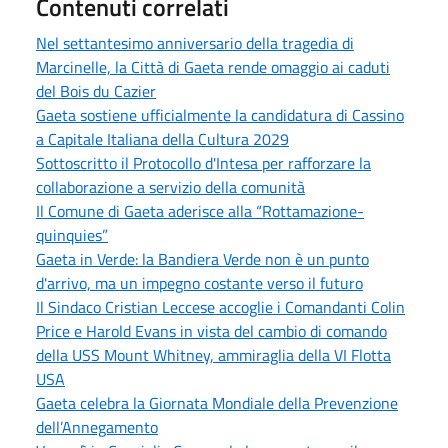
Contenuti correlati
Nel settantesimo anniversario della tragedia di
Marcinelle, la Città di Gaeta rende omaggio ai caduti
del Bois du Cazier
Gaeta sostiene ufficialmente la candidatura di Cassino
a Capitale Italiana della Cultura 2029
Sottoscritto il Protocollo d'Intesa per rafforzare la
collaborazione a servizio della comunità
Il Comune di Gaeta aderisce alla “Rottamazione-
quinquies”
Gaeta in Verde: la Bandiera Verde non è un punto
d'arrivo, ma un impegno costante verso il futuro
Il Sindaco Cristian Leccese accoglie i Comandanti Colin
Price e Harold Evans in vista del cambio di comando
della USS Mount Whitney, ammiraglia della VI Flotta
USA
Gaeta celebra la Giornata Mondiale della Prevenzione
dell’Annegamento