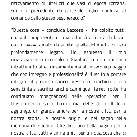
ritrovamento di ulteriori due vasi di epoca romana,
simili ai precedenti, da parte del figlio Gianluca, al
comando dello stesso peschereccio.”
“Questa cosa – conclude Leccese - ha colpito tutti,
quasi il compimento di una volontà arrivata da lassù,
da chi aveva amato da subito quelle dolie ed a cui era
profondamente legato. Ho espresso il mio
ringraziamento non solo a Gianluca con cui mi sono
intrattenuto affettuosamente ma all’ intero equipaggio
che con impegno e professionalità è riuscito a portare
integro il prezioso carico presso la banchina e con
sensibilità e sacrifici, anche danni quali le reti rotte, ha
continuato impegnandosi nelle operazioni per il
trasferimento sulla terraferma delle dolia. Il loro,
aggiungo, un grande amore per la nostra città, per la
nostra storia, le nostre origini e nel segno della
memoria di Giacomo. Che dire, una bella pagina per la
nostra città, tutti vicini e uniti per un qualcosa che ci