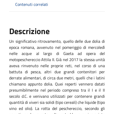
Contenuti correlati
Descrizione
Un significativo ritrovamento, quello delle due dolia di
epoca romana, avvenuto nel pomeriggio di mercoledì
nelle acque al largo di Gaeta ad opera del
motopeschereccio Attila II. Già nel 2017 la stessa unità
aveva rinvenuto nelle proprie reti, nel corso di una
battuta di pesca, altri due grandi contenitori per
derrate alimentari, di circa due metri, quelli che i latini
chiamano appunto dolia. Quei reperti vennero datati
presumibilmente nel periodo compreso tra il I e il II
secolo d.C. e venivano utilizzati per contenere grandi
quantità di viveri sia solidi (tipo cereali) che liquide (tipo
vino ed olio). La rotta del peschereccio, secondo gli