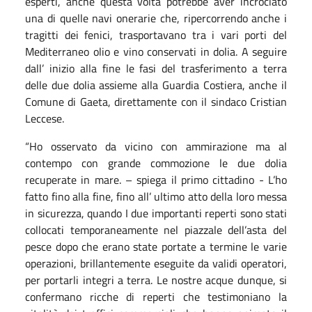
esperti, anche questa volta potrebbe aver incrociato
una di quelle navi onerarie che, ripercorrendo anche i
tragitti dei fenici, trasportavano tra i vari porti del
Mediterraneo olio e vino conservati in dolia. A seguire
dall’ inizio alla fine le fasi del trasferimento a terra
delle due dolia assieme alla Guardia Costiera, anche il
Comune di Gaeta, direttamente con il sindaco Cristian
Leccese.
“Ho osservato da vicino con ammirazione ma al
contempo con grande commozione le due dolia
recuperate in mare. – spiega il primo cittadino - L’ho
fatto fino alla fine, fino all’ ultimo atto della loro messa
in sicurezza, quando I due importanti reperti sono stati
collocati temporaneamente nel piazzale dell’asta del
pesce dopo che erano state portate a termine le varie
operazioni, brillantemente eseguite da validi operatori,
per portarli integri a terra. Le nostre acque dunque, si
confermano ricche di reperti che testimoniano la