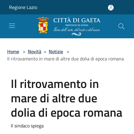
Salta al contenuto principale
Regione Lazio
Home
>
Novità
>
Notizie
>
Il ritrovamento in mare di altre due dolia di epoca romana
Il ritrovamento in
mare di altre due
dolia di epoca romana
Il sindaco spiega