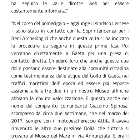
ha seguito le varie dirette web per essere
costantemente informata.”
“Nel corso del pomeriggio – aggiunge il sindaco Leccese
- sono stato in contatto con la Soprintendenza per i
Beni Archeologici che anche questa volta ci ha indicato
le procedure da seguire in queste prime fasi. Poi
verranno direttamente a Gaeta per una presa di
contatto diretta. Chiederò loro che anche queste due
dolie possano essere destinate alla comunità cittadina
come testimonianza delle acque del Golfo di Gaeta nei
traffici marittimi dell’ epoca ed essere poi esposte
assieme alle altre due in un nostro Museo affinchè
abbiano la dovuta valorizzazione. E questo anche nel
nome del compianto comandante Giacomo Spinosa,
scomparso da circa due settimane, che nel marzo del
2017, sempre con il motopeschereccio Attila II aveva
rinvenuto le altre due preziose Dolia che tuttora si
trovano al Museo del Mare in via Annunziata. E ora il