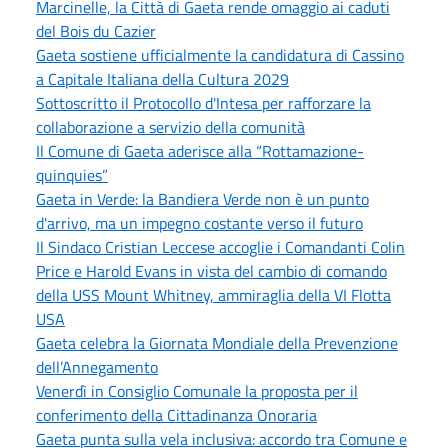
Marcinelle, la Città di Gaeta rende omaggio ai caduti
del Bois du Cazier
Gaeta sostiene ufficialmente la candidatura di Cassino
a Capitale Italiana della Cultura 2029
Sottoscritto il Protocollo d'Intesa per rafforzare la
collaborazione a servizio della comunità
Il Comune di Gaeta aderisce alla “Rottamazione-
quinquies”
Gaeta in Verde: la Bandiera Verde non è un punto
d'arrivo, ma un impegno costante verso il futuro
Il Sindaco Cristian Leccese accoglie i Comandanti Colin
Price e Harold Evans in vista del cambio di comando
della USS Mount Whitney, ammiraglia della VI Flotta
USA
Gaeta celebra la Giornata Mondiale della Prevenzione
dell’Annegamento
Venerdì in Consiglio Comunale la proposta per il
conferimento della Cittadinanza Onoraria
Gaeta punta sulla vela inclusiva: accordo tra Comune e