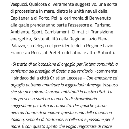
Vespucci. Qualcosa di veramente suggestivo, una sorta
di processione in mare, dietro le unità navali della
Capitaneria di Porto. Poi la cerimonia di Benvenuto
alla quale prenderanno parte l’assessore al Turismo,
Ambiente, Sport, Cambiamenti Climatici, Transizione
energetica, Sostenibilità della Regione Lazio Elena
Palazzo, su delega del presidente della Regione Lazio
Francesco Rocca, il Prefetto di Latina e altre Autorità.
«Si tratta di un’occasione di orgoglio per l’intera comunità, a
conferma del prestigio di Gaeta e del territorio.
-commenta
il sindaco della città Cristian Leccese -
Con emozione ed
orgoglio potremo ammirare la leggendaria Amerigo Vespucci,
che sta per solcare le acque antistanti la nostra città. La
sua presenza sarà un momento di straordinaria
suggestione per tutta la comunità. Per qualche giorno
avremo l'onore di ammirare questa icona della marineria
italiana, simbolo di tradizione, eccellenza e passione per il
mare. È con questo spirito che voglio ringraziare di cuore