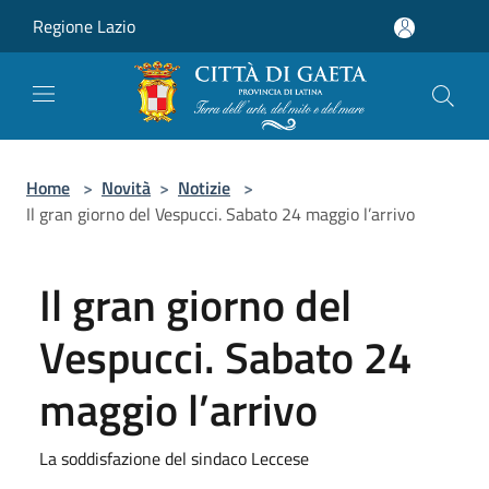
Salta al contenuto principale
Regione Lazio
Home
>
Novità
>
Notizie
>
Il gran giorno del Vespucci. Sabato 24 maggio l’arrivo
Il gran giorno del
Vespucci. Sabato 24
maggio l’arrivo
La soddisfazione del sindaco Leccese