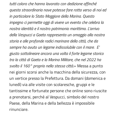
tutti coloro che hanno lavorato con dedizione affinché
questa straordinaria nave potesse fare rotta verso di noi ed
in particolare lo Stato Maggiore della Marina. Questo
impegno ci permette oggi di vivere un evento che celebra la
nostra identità e il nostro patrimonio marittimo. L'arrivo
della Vespucci a Gaeta rappresenta un omaggio alla nostra
storia e alle profonde radici marinare della città, che da
sempre ha avuto un legame indissolubile con il mare. E’
giusto sottolineare ancora una volta il forte legame storico
tra la città di Gaeta e la Marina Militare, che nel 2022 ha
svolto il 160° proprio nella stessa città
.» Messa a punto
nei giorni scorsi anche la macchina della sicurezza, con
un vertice presso la Prefettura. Da domani (domenica e
lunedì) via alle visite con scolaresche, gruppi e le
tantissime e fortunate persone che online sono riuscite
a prenotarsi, perché al Vespucci, simbolo del nostro
Paese, della Marina e della bellezza è impossibile
rinunciare.