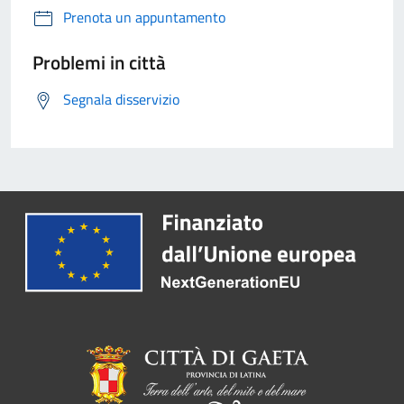
Prenota un appuntamento
Problemi in città
Segnala disservizio