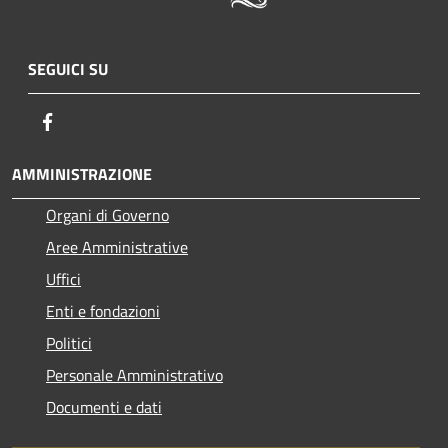
SEGUICI SU
Facebook
AMMINISTRAZIONE
Organi di Governo
Aree Amministrative
Uffici
Enti e fondazioni
Politici
Personale Amministrativo
Documenti e dati