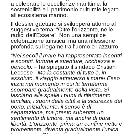
a celebrare le eccellenze marittime, la
sostenibilità e il patrimonio culturale legato
all'ecosistema marino.
Il dossier gaetano si svilupperà attorno al
suggestivo tema: “Oltre l’orizzonte, nelle
radici dell’Essere”. Non una semplice
celebrazione turistica, ma una riflessione
profonda sul legame tra l'uomo e l'azzurro.
“
Nei secoli il mare ha rappresentato incontri
e scontri, fortune e sventure, ricchezza e
pericolo.
– ha spiegato il sindaco Cristian
Leccese -
Ma la costante di tutto è, in
assoluto, il viaggio attraverso il mare! Esso
inizia nel momento in cui la terraferma
scompare gradualmente dalla vista. Si
lasciano alle spalle i punti di riferimento
familiari, i suoni della città e la sicurezza del
porto. Inizialmente, il senso è di
separazione, ma presto subentra un
sentimento di timore, ma anche di pura
libertà. L'orizzonte, prima un confine netto e
promettente, diventa gradualmente l’unica