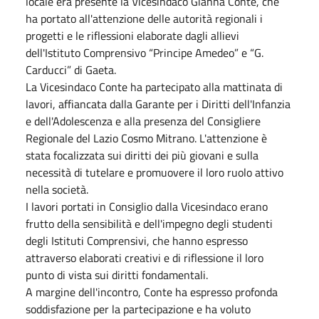
locale era presente la Vicesindaco Gianna Conte, che
ha portato all'attenzione delle autorità regionali i
progetti e le riflessioni elaborate dagli allievi
dell'Istituto Comprensivo “Principe Amedeo” e “G.
Carducci” di Gaeta.
La Vicesindaco Conte ha partecipato alla mattinata di
lavori, affiancata dalla Garante per i Diritti dell'Infanzia
e dell'Adolescenza e alla presenza del Consigliere
Regionale del Lazio Cosmo Mitrano. L'attenzione è
stata focalizzata sui diritti dei più giovani e sulla
necessità di tutelare e promuovere il loro ruolo attivo
nella società.
I lavori portati in Consiglio dalla Vicesindaco erano
frutto della sensibilità e dell'impegno degli studenti
degli Istituti Comprensivi, che hanno espresso
attraverso elaborati creativi e di riflessione il loro
punto di vista sui diritti fondamentali.
A margine dell'incontro, Conte ha espresso profonda
soddisfazione per la partecipazione e ha voluto