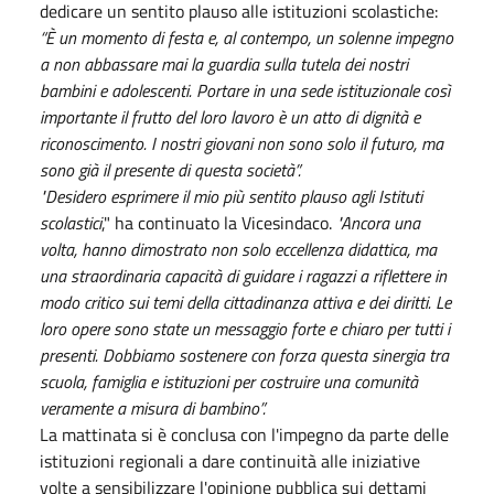
dedicare un sentito plauso alle istituzioni scolastiche:
“È un momento di festa e, al contempo, un solenne impegno
a non abbassare mai la guardia sulla tutela dei nostri
bambini e adolescenti. Portare in una sede istituzionale così
importante il frutto del loro lavoro è un atto di dignità e
riconoscimento. I nostri giovani non sono solo il futuro, ma
sono già il presente di questa società”.
"Desidero esprimere il mio più sentito plauso agli Istituti
scolastici
," ha continuato la Vicesindaco.
"Ancora una
volta, hanno dimostrato non solo eccellenza didattica, ma
una straordinaria capacità di guidare i ragazzi a riflettere in
modo critico sui temi della cittadinanza attiva e dei diritti. Le
loro opere sono state un messaggio forte e chiaro per tutti i
presenti. Dobbiamo sostenere con forza questa sinergia tra
scuola, famiglia e istituzioni per costruire una comunità
veramente a misura di bambino”.
La mattinata si è conclusa con l'impegno da parte delle
istituzioni regionali a dare continuità alle iniziative
volte a sensibilizzare l'opinione pubblica sui dettami