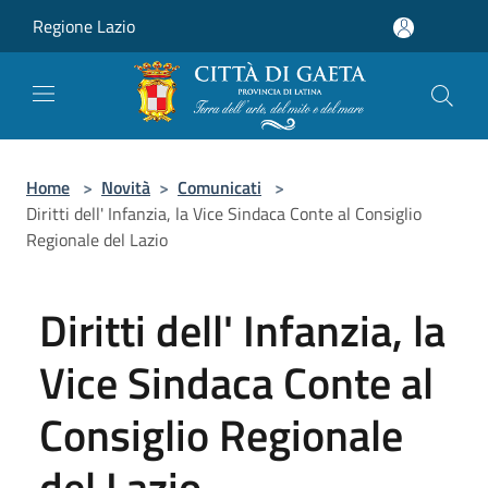
Salta al contenuto principale
Regione Lazio
Home
>
Novità
>
Comunicati
>
Diritti dell' Infanzia, la Vice Sindaca Conte al Consiglio
Regionale del Lazio
Diritti dell' Infanzia, la
Vice Sindaca Conte al
Consiglio Regionale
del Lazio