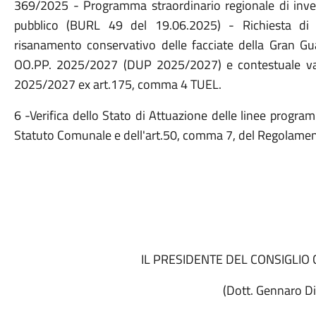
369/2025 - Programma straordinario regionale di inve
pubblico (BURL 49 del 19.06.2025) - Richiesta di 
risanamento conservativo delle facciate della Gran G
OO.PP. 2025/2027 (DUP 2025/2027) e contestuale vari
2025/2027 ex art.175, comma 4 TUEL.
6 -Verifica dello Stato di Attuazione delle linee progra
Statuto Comunale e dell'art.50, comma 7, del Regolame
IL PRESIDENTE DEL CONSIGLIO C
(Dott. Gennaro Dies