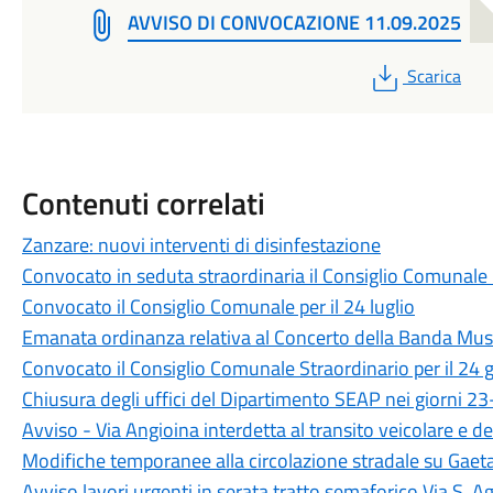
AVVISO DI CONVOCAZIONE 11.09.2025
PDF
Scarica
Contenuti correlati
Zanzare: nuovi interventi di disinfestazione
Convocato in seduta straordinaria il Consiglio Comunale i
Convocato il Consiglio Comunale per il 24 luglio
Emanata ordinanza relativa al Concerto della Banda Music
Convocato il Consiglio Comunale Straordinario per il 24 
Chiusura degli uffici del Dipartimento SEAP nei giorni 
Avviso - Via Angioina interdetta al transito veicolare e d
Modifiche temporanee alla circolazione stradale su Gaet
Avviso lavori urgenti in serata tratto semaforico Via S. A