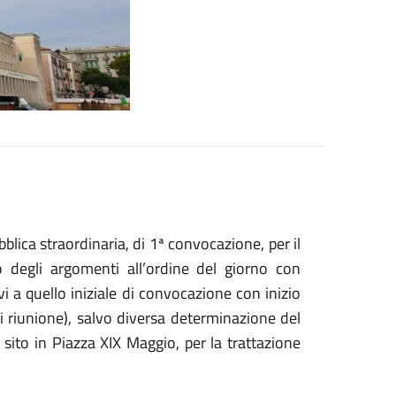
lica straordinaria, di 1ª convocazione, per il
o degli argomenti all’ordine del giorno con
vi a quello iniziale di convocazione con inizio
di riunione), salvo diversa determinazione del
e sito in Piazza XIX Maggio, per la trattazione