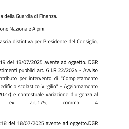
tica della Guardia di Finanza.
one Nazionale Alpini.
ascia distintiva per Presidente del Consiglio,
. 219 del 18/07/2025 avente ad oggetto: DGR
timenti pubblici art. 6 LR 22/2024 - Avviso
ntributo per intervento di "Completamento
edificio scolastico Virgilio" - Aggiornamento
7) e contestuale variazione d'urgenza al
2027 ex art.175, comma 4
.
. 218 del 18/07/2025 avente ad oggetto:DGR