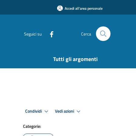
Accedi all'area personale
Seguici su
Cerca
Tutti gli argomenti
Condividi
Vedi azioni
Categorie: