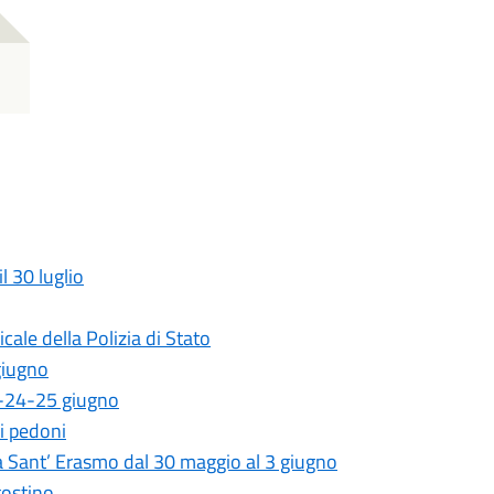
l 30 luglio
ale della Polizia di Stato
giugno
23-24-25 giugno
ei pedoni
a Sant’ Erasmo dal 30 maggio al 3 giugno
gostino