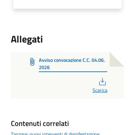
Allegati
Avviso convocazione C.C. 04.06.
2026
PDF
Scarica
Contenuti correlati
Zanzare: nuovi interventi di disinfestazione