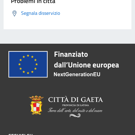
Problemi in città
Segnala disservizio