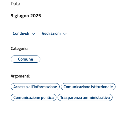
Data :
9 giugno 2025
Condividi
Vedi azioni
Categorie:
Comune
Argomenti:
Accesso all'informazione
Comunicazione istituzionale
Comunicazione politica
Trasparenza amministrativa