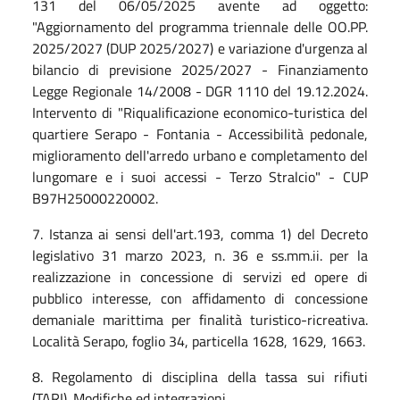
131 del 06/05/2025 avente ad oggetto:
"Aggiornamento del programma triennale delle OO.PP.
2025/2027 (DUP 2025/2027) e variazione d'urgenza al
bilancio di previsione 2025/2027 - Finanziamento
Legge Regionale 14/2008 - DGR 1110 del 19.12.2024.
Intervento di "Riqualificazione economico-turistica del
quartiere Serapo - Fontania - Accessibilità pedonale,
miglioramento dell'arredo urbano e completamento del
lungomare e i suoi accessi - Terzo Stralcio" - CUP
B97H25000220002.
7. Istanza ai sensi dell'art.193, comma 1) del Decreto
legislativo 31 marzo 2023, n. 36 e ss.mm.ii. per la
realizzazione in concessione di servizi ed opere di
pubblico interesse, con affidamento di concessione
demaniale marittima per finalità turistico-ricreativa.
Località Serapo, foglio 34, particella 1628, 1629, 1663.
8. Regolamento di disciplina della tassa sui rifiuti
(TARI). Modifiche ed integrazioni.