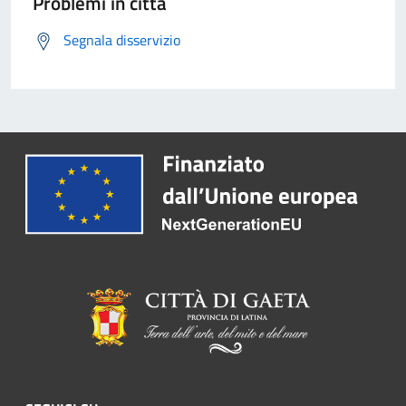
Problemi in città
Segnala disservizio