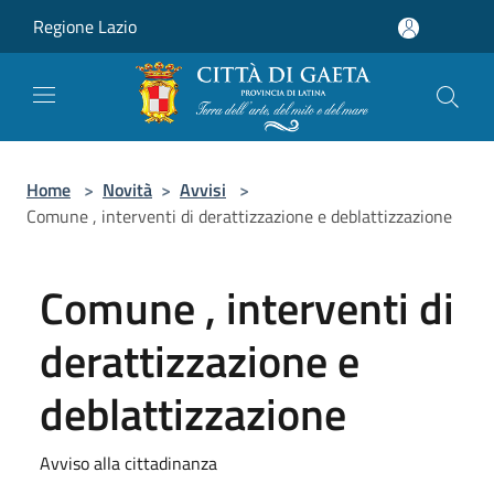
Salta al contenuto principale
Regione Lazio
Home
>
Novità
>
Avvisi
>
Comune , interventi di derattizzazione e deblattizzazione
Comune , interventi di
derattizzazione e
deblattizzazione
Avviso alla cittadinanza