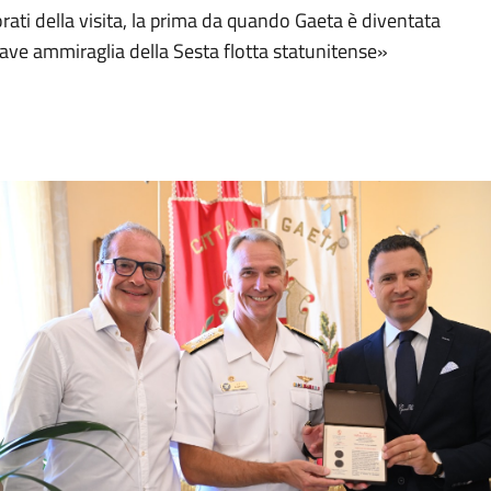
ati della visita, la prima da quando Gaeta è diventata
nave ammiraglia della Sesta flotta statunitense»