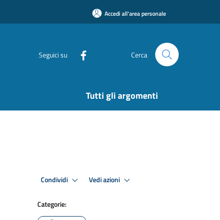
Accedi all'area personale
Seguici su
Cerca
Tutti gli argomenti
Condividi
Vedi azioni
Categorie: