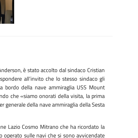
Anderson, è stato accolto dal sindaco Cristian
pondere all’invito che lo stesso sindaco gli
 a bordo della nave ammiraglia USS Mount
ndo che «siamo onorati della visita, la prima
er generale della nave ammiraglia della Sesta
gione Lazio Cosmo Mitrano che ha ricordato la
no operato sulle navi che si sono avvicendate