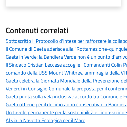
Contenuti correlati
Sottoscritto il Protocollo d'Intesa per rafforzare la colla
Il Comune di Gaeta aderisce alla “Rottamazione-quinqui
Gaeta in Verde: la Bandiera Verde non è un punto d'arriv
Il Sindaco Cristian Leccese accoglie i Comandanti Colin P
comando della USS Mount Whitney, ammiraglia della VI 
Gaeta celebra la Giornata Mondiale della Prevenzione d
Venerdì in Consiglio Comunale la proposta per il conferi
Gaeta punta sulla vela inclusiva: accordo tra Comune e F
Gaeta ottiene per il decimo anno consecutivo la Bandiera
Un tavolo permanente per la sostenibilità e l’innovazion
Al via la Navetta Ecologica per il Mare