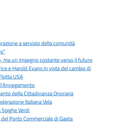
borazione a servizio della comunità
es”
o, ma un impegno costante verso il futuro
rice e Harold Evans in vista del cambio di
Flotta USA
ell’Annegamento
mento della Cittadinanza Onoraria
ederazione Italiana Vela
 Spighe Verdi
e del Porto Commerciale di Gaeta