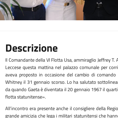
Descrizione
Il Comandante della VI Flotta Usa, ammiraglio Jeffrey T. 
Leccese questa mattina nel palazzo comunale per corris
aveva proposto in occasione del cambio di comando
Whitney il 31 gennaio scorso. Lo ha salutato sottolinea
da quando Gaeta è diventata il 20 gennaio 1967 il quarti
flotta statunitense».
All’incontro era presente anche il consigliere della Re
grande amicizia che lega i militari statunitensi che han