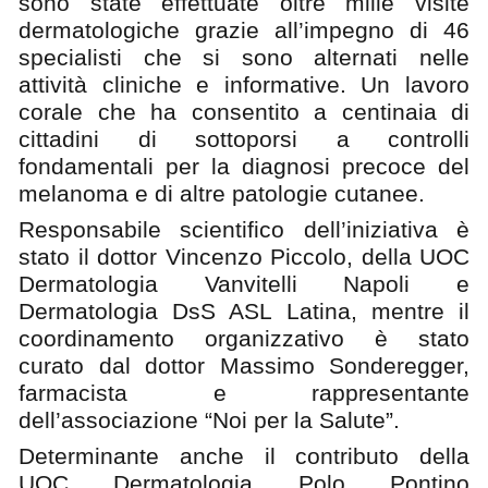
sono state effettuate oltre mille visite
dermatologiche grazie all’impegno di 46
specialisti che si sono alternati nelle
attività cliniche e informative. Un lavoro
corale che ha consentito a centinaia di
cittadini di sottoporsi a controlli
fondamentali per la diagnosi precoce del
melanoma e di altre patologie cutanee.
Responsabile scientifico dell’iniziativa è
stato il dottor Vincenzo Piccolo, della UOC
Dermatologia Vanvitelli Napoli e
Dermatologia DsS ASL Latina, mentre il
coordinamento organizzativo è stato
curato dal dottor Massimo Sonderegger,
farmacista e rappresentante
dell’associazione “Noi per la Salute”.
Determinante anche il contributo della
UOC Dermatologia Polo Pontino