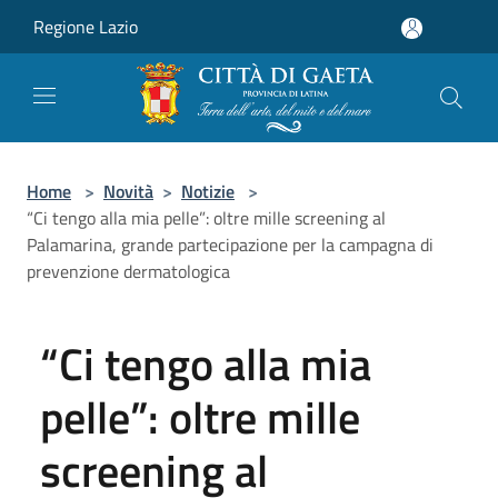
Salta al contenuto principale
Regione Lazio
Home
>
Novità
>
Notizie
>
“Ci tengo alla mia pelle”: oltre mille screening al
Palamarina, grande partecipazione per la campagna di
prevenzione dermatologica
“Ci tengo alla mia
pelle”: oltre mille
screening al