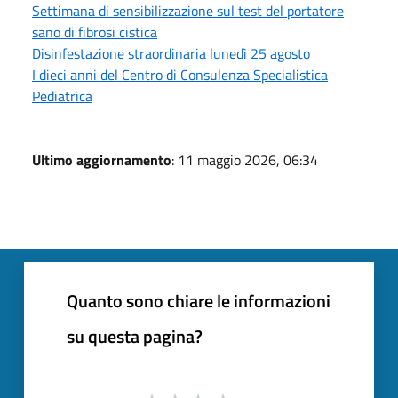
Settimana di sensibilizzazione sul test del portatore
sano di fibrosi cistica
Disinfestazione straordinaria lunedì 25 agosto
I dieci anni del Centro di Consulenza Specialistica
Pediatrica
Ultimo aggiornamento
: 11 maggio 2026, 06:34
Quanto sono chiare le informazioni
su questa pagina?