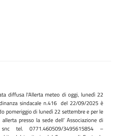
tata diffusa l'Allerta meteo di oggi, lunedì 22
rdinanza sindacale n.416 del 22/09/2025 è
rdo pomeriggio di lunedì 22 settembre e per le
 allerta presso la sede dell’ Associazione di
e snc tel. 0771.460509/3495615854 –