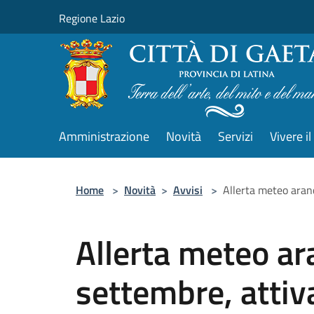
Salta al contenuto principale
Regione Lazio
Amministrazione
Novità
Servizi
Vivere 
Home
>
Novità
>
Avvisi
>
Allerta meteo aran
Allerta meteo ar
settembre, attiv