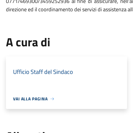
0771/469300/3459252936 al fine di assicurare, nell'am
direzione ed il coordinamento dei servizi di assistenza al
A cura di
Ufficio Staff del Sindaco
VAI ALLA PAGINA