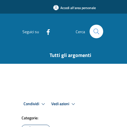
Accedi all'area personale
Seguici su
Cerca
Tutti gli argomenti
Condividi
Vedi azioni
Categorie: