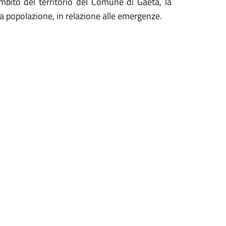
bito del territorio del Comune di Gaeta, la
la popolazione, in relazione alle emergenze.