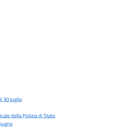
l 30 luglio
ale della Polizia di Stato
giugno